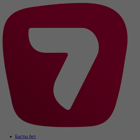
Басты бет