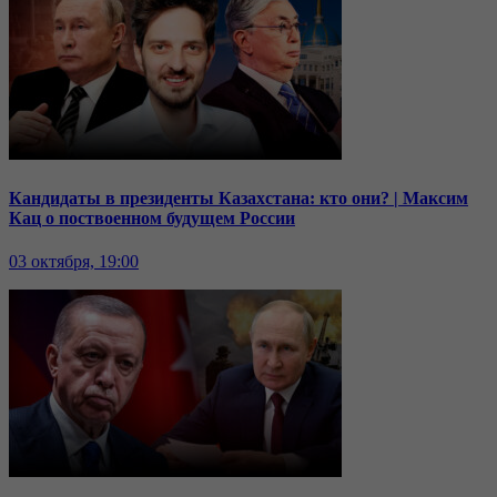
Кандидаты в президенты Казахстана: кто они? | Максим
Кац о поствоенном будущем России
03 октября, 19:00