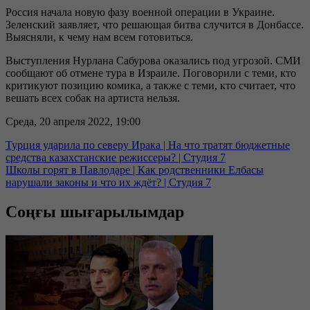
Россия начала новую фазу военной операции в Украине.
Зеленский заявляет, что решающая битва случится в Донбассе.
Выясняли, к чему нам всем готовиться.
Выступления Нурлана Сабурова оказались под угрозой. СМИ
сообщают об отмене тура в Израиле. Поговорили с теми, кто
критикуют позицию комика, а также с теми, кто считает, что
вешать всех собак на артиста нельзя.
Среда, 20 апреля 2022, 19:00
Турция ударила по северу Ирака | На что тратят бюджетные
средства казахстанские режиссеры? | Студия 7
Школы горят в Павлодаре | Как родственники Елбасы
нарушали законы и что их ждёт? | Студия 7
Соңғы шығарылымдар