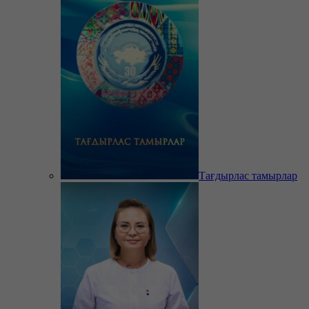
Тағдырлас тамырлар