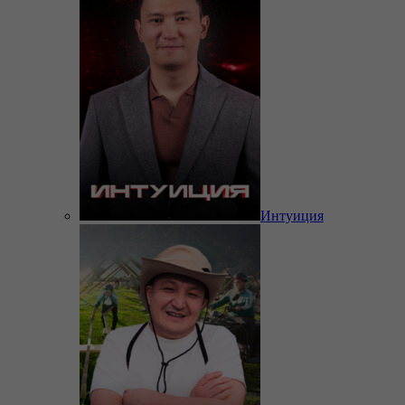
Интуиция