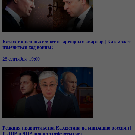
Казахстанцев выселяют из арендных квартир | Как может
измениться ход войны?
28 сентября, 19:00
Реакция правительства Казахстана на миграцию россиян |
В ЛНР и ДНР прошли референдумы