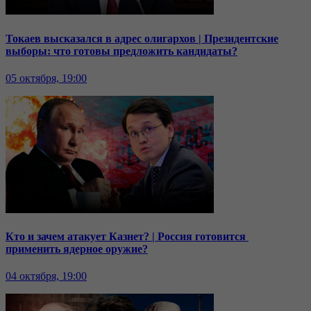
Токаев высказался в адрес олигархов | Президентские
выборы: что готовы предложить кандидаты?
05 октября, 19:00
Кто и зачем атакует Казнет? | Россия готовится
применить ядерное оружие?
04 октября, 19:00