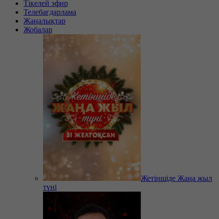
Тікелей эфир
Телебағдарлама
Жаңалықтар
Жобалар
Жетіншіде Жаңа жыл
түні