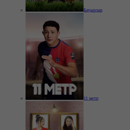
Бауырлар
11 метр