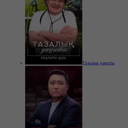
Тазалық уақыты