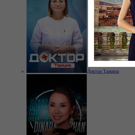
Доктор Тажина