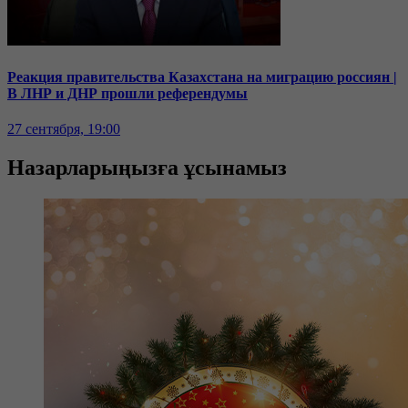
Реакция правительства Казахстана на миграцию россиян |
В ЛНР и ДНР прошли референдумы
27 сентября, 19:00
Назарларыңызға ұсынамыз