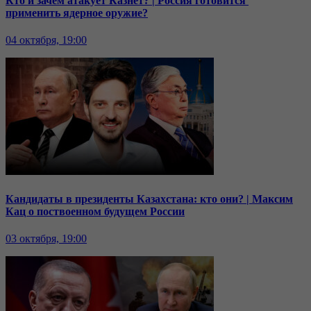
Кто и зачем атакует Казнет? | Россия готовится
применить ядерное оружие?
04 октября, 19:00
Кандидаты в президенты Казахстана: кто они? | Максим
Кац о поствоенном будущем России
03 октября, 19:00