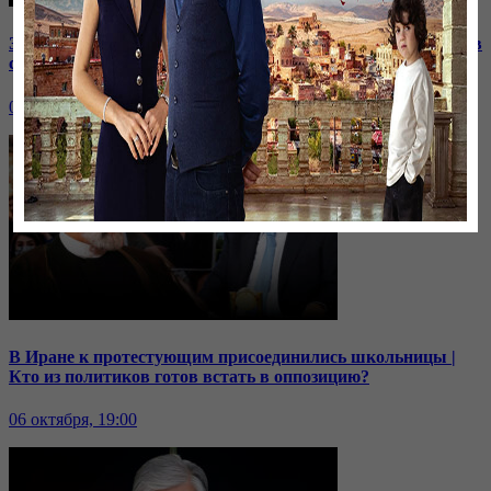
Зачем встретились лидеры стран СНГ? | Роль Казахстана в
строительстве нашей АЭС
07 октября, 19:00
В Иране к протестующим присоединились школьницы |
Кто из политиков готов встать в оппозицию?
06 октября, 19:00