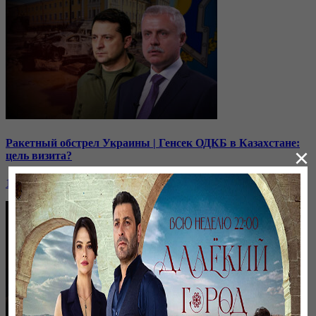
Ракетный обстрел Украины | Генсек ОДКБ в Казахстане:
×
цель визита?
10 октября, 19:00