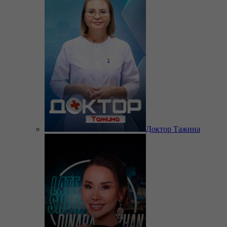
Доктор Тажина