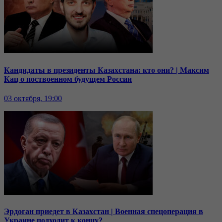
Кандидаты в президенты Казахстана: кто они? | Максим
Кац о поствоенном будущем России
03 октября, 19:00
Эрдоган приедет в Казахстан | Военная спецоперация в
Украине подходит к концу?