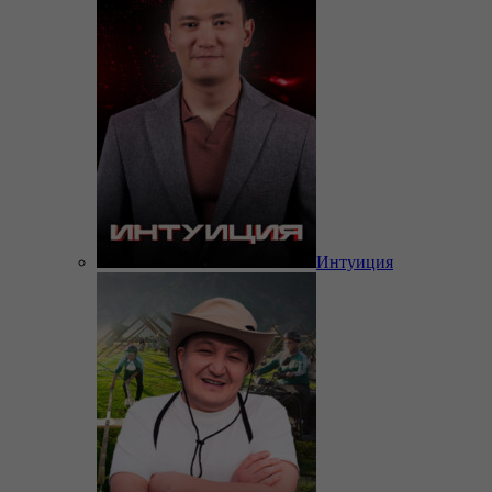
Интуиция