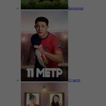
Бауырлар
11 метр