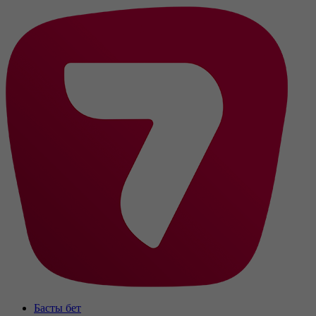
Басты бет