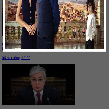
В Иране к протестующим присоединились школьницы |
Кто из политиков готов встать в оппозицию?
06 октября, 19:00