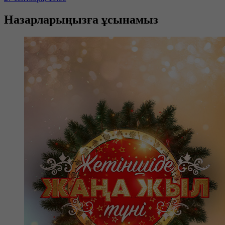
Назарларыңызға ұсынамыз