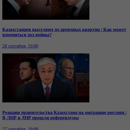
Казахстанцев выселяют из арендных квартир | Как может
измениться ход войны?
28 сентября, 19:00
Реакция правительства Казахстана на миграцию россиян |
В ЛНР и ДНР прошли референдумы
27 сентября, 19:00