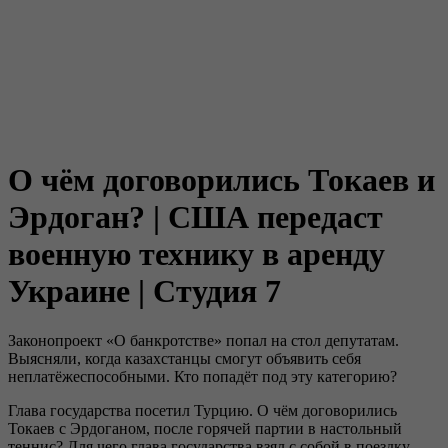
О чём договорились Токаев и
Эрдоган? | США передаст
военную технику в аренду
Украине | Студия 7
Законопроект «О банкротстве» попал на стол депутатам.
Выясняли, когда казахстанцы смогут объявить себя
неплатёжеспособными. Кто попадёт под эту категорию?
Глава государства посетил Турцию. О чём договорились
Токаев с Эрдоганом, после горячей партии в настольный
теннис? Для чего глава государства взял с собой в поездку