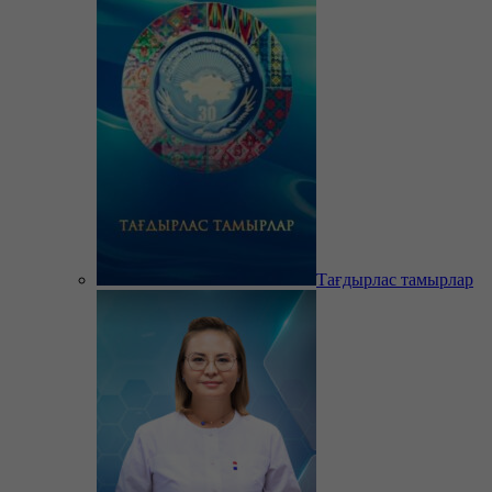
Тағдырлас тамырлар