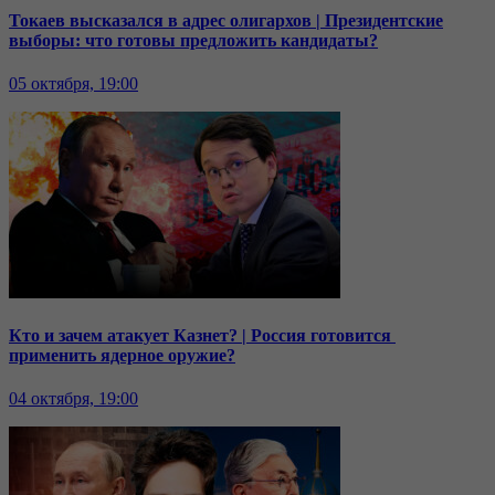
Токаев высказался в адрес олигархов | Президентские
выборы: что готовы предложить кандидаты?
05 октября, 19:00
Кто и зачем атакует Казнет? | Россия готовится
применить ядерное оружие?
04 октября, 19:00