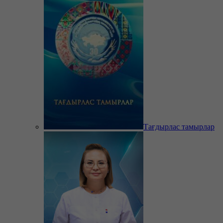
Тағдырлас тамырлар