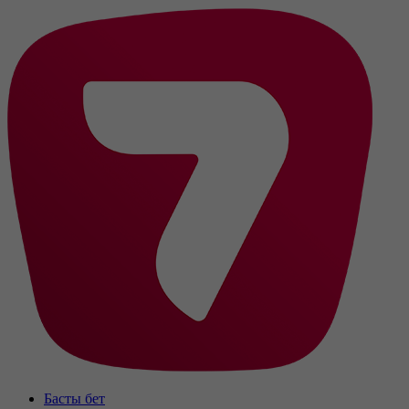
Басты бет