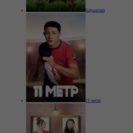
Бауырлар
11 метр