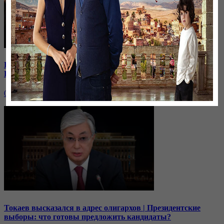
В Иране к протестующим присоединились школьницы |
Кто из политиков готов встать в оппозицию?
06 октября, 19:00
Токаев высказался в адрес олигархов | Президентские
выборы: что готовы предложить кандидаты?