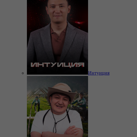
Интуиция