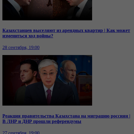
Казахстанцев выселяют из арендных квартир | Как может
измениться ход войны?
28 сентября, 19:00
Реакция правительства Казахстана на миграцию россиян |
В ЛНР и ДНР прошли референдумы
27 сентября, 19:00