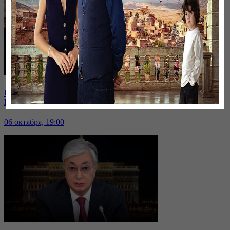
В Иране к протестующим присоединились школьницы |
Кто из политиков готов встать в оппозицию?
06 октября, 19:00