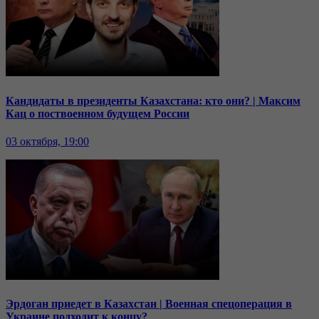
Кандидаты в президенты Казахстана: кто они? | Максим
Кац о поствоенном будущем России
03 октября, 19:00
Эрдоган приедет в Казахстан | Военная спецоперация в
Украине подходит к концу?