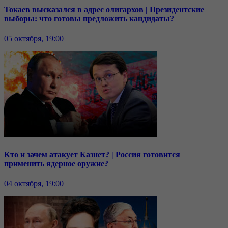
Токаев высказался в адрес олигархов | Президентские
выборы: что готовы предложить кандидаты?
05 октября, 19:00
Кто и зачем атакует Казнет? | Россия готовится
применить ядерное оружие?
04 октября, 19:00