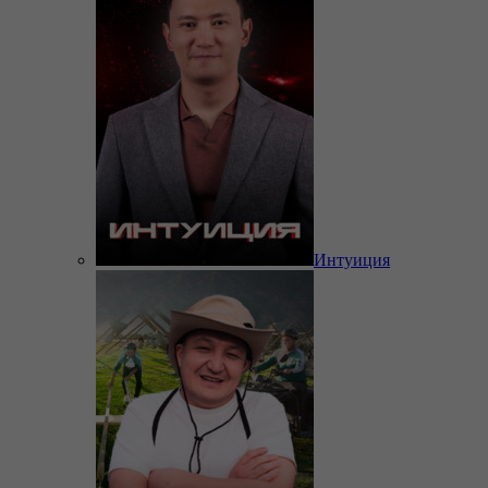
Интуиция