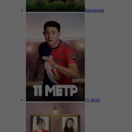
Бауырлар
11 метр