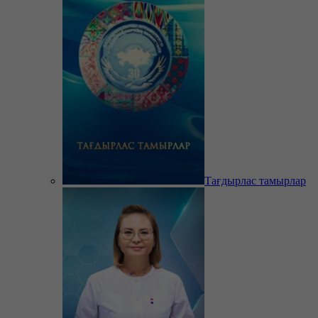
Тағдырлас тамырлар