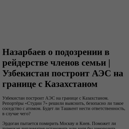
Назарбаев о подозрении в
рейдерстве членов семьи |
Узбекистан построит АЭС на
границе с Казахстаном
Узбекистан построит АЭС на границе с Казахстаном.
Репортёры «Студии 7» решили выяснить, безопасно ли такое
соседство с атомом. Будет ли Ташкент нести ответственность,
в случае чего?
Эрдоган пытается помирить Москву и Киев. Поможет ли
турецкая дипломатия остановить или хотя бы заморозить