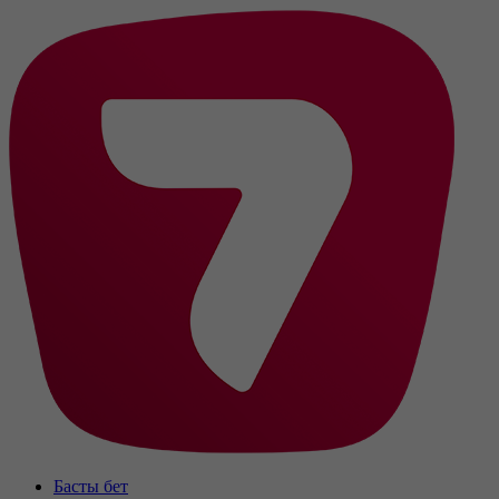
Басты бет