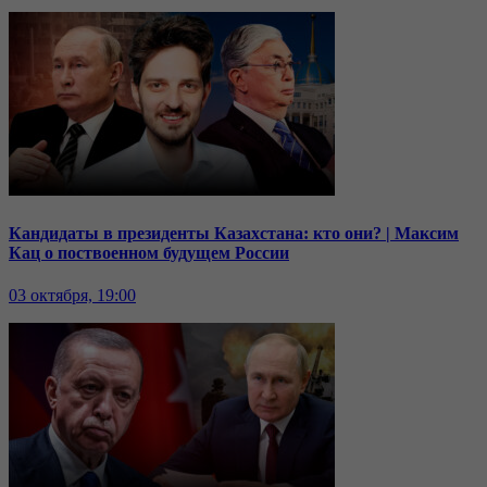
Кандидаты в президенты Казахстана: кто они? | Максим
Кац о поствоенном будущем России
03 октября, 19:00