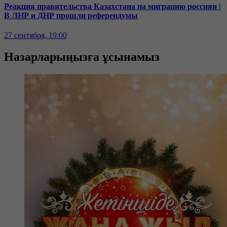
Реакция правительства Казахстана на миграцию россиян |
В ЛНР и ДНР прошли референдумы
27 сентября, 19:00
Назарларыңызға ұсынамыз