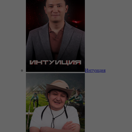
Интуиция