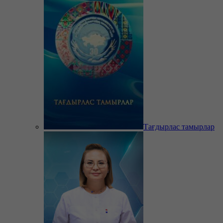
Тағдырлас тамырлар