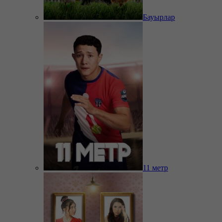
Бауырлар
11 метр