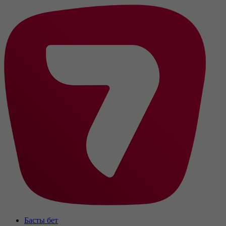
Басты бет