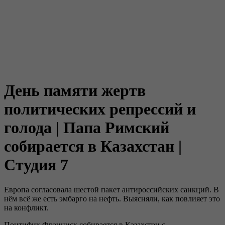
День памяти жертв
политических репрессий и
голода | Папа Римский
собирается в Казахстан |
Студия 7
Европа согласовала шестой пакет антироссийских санкций. В
нём всё же есть эмбарго на нефть. Выясняли, как повлияет это
на конфликт.
Понтифик Франциск собирается в Казахстан с