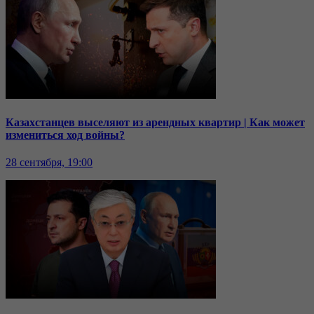
Казахстанцев выселяют из арендных квартир | Как может
измениться ход войны?
28 сентября, 19:00