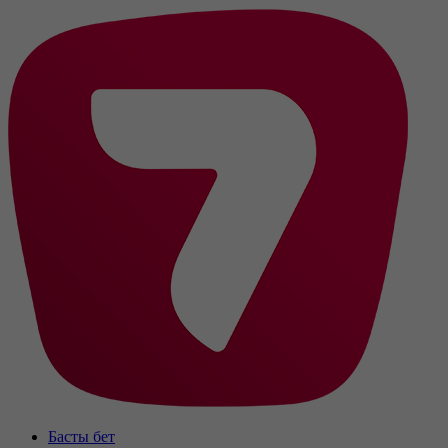
Басты бет