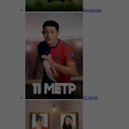
Бауырлар
11 метр