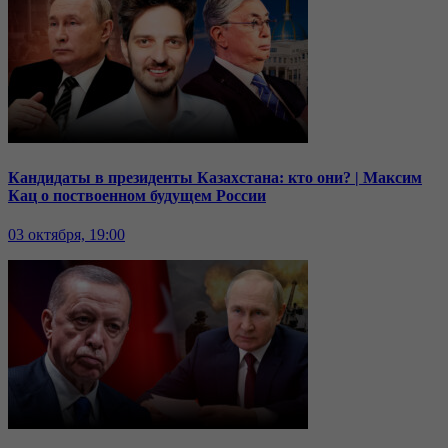
Кандидаты в президенты Казахстана: кто они? | Максим
Кац о поствоенном будущем России
03 октября, 19:00