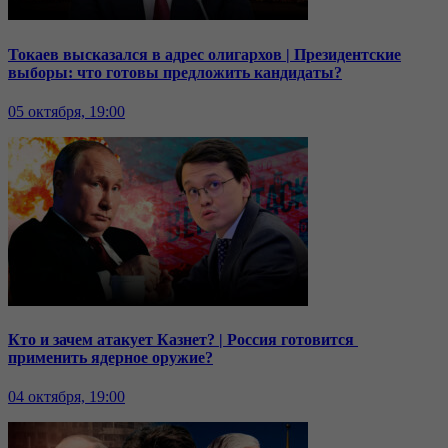
Токаев высказался в адрес олигархов | Президентские
выборы: что готовы предложить кандидаты?
05 октября, 19:00
Кто и зачем атакует Казнет? | Россия готовится
применить ядерное оружие?
04 октября, 19:00