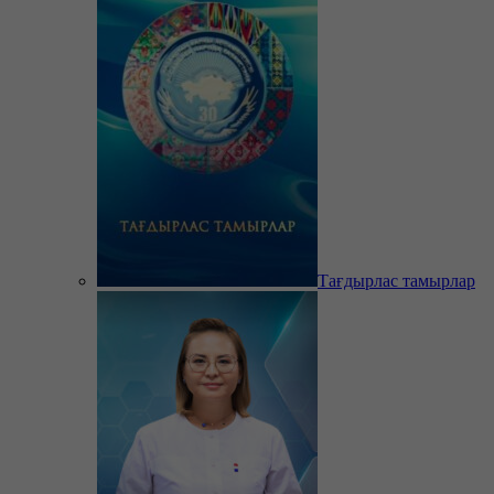
Тағдырлас тамырлар