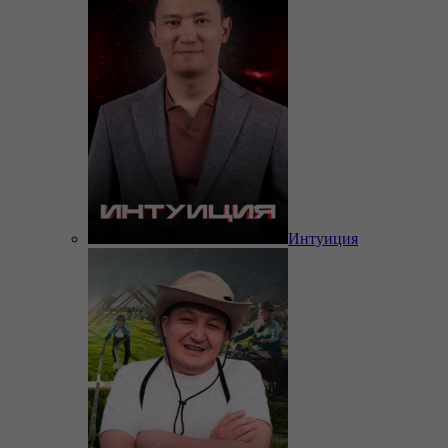
Интуиция