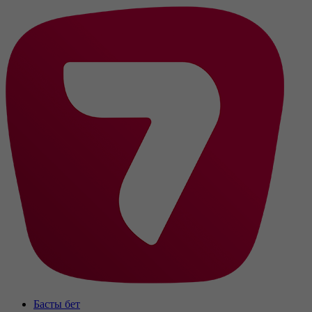
Басты бет