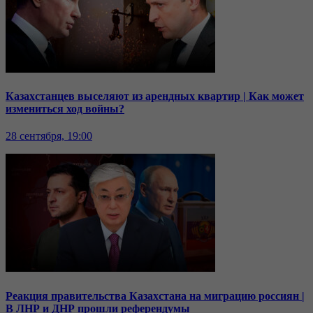
Казахстанцев выселяют из арендных квартир | Как может
измениться ход войны?
28 сентября, 19:00
Реакция правительства Казахстана на миграцию россиян |
В ЛНР и ДНР прошли референдумы