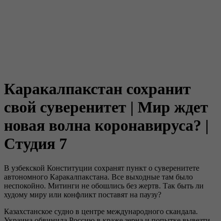
Каракалпакстан сохранит
свой суверенитет | Мир ждет
новая волна коронавируса? |
Студия 7
В узбекской Конституции сохранят пункт о суверенитете
автономного Каракалпакстана. Все выходные там было
неспокойно. Митинги не обошлись без жертв. Так быть ли
худому миру или конфликт поставят на паузу?
Казахстанское судно в центре международного скандала.
Украина обвинила Россию в краже зерна и попытке вывезти