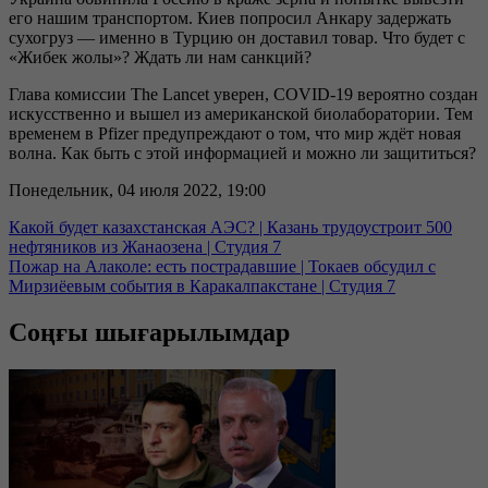
его нашим транспортом. Киев попросил Анкару задержать
сухогруз — именно в Турцию он доставил товар. Что будет с
«Жибек жолы»? Ждать ли нам санкций?
Глава комиссии The Lancet уверен, COVID-19 вероятно создан
искусственно и вышел из американской биолаборатории. Тем
временем в Pfizer предупреждают о том, что мир ждёт новая
волна. Как быть с этой информацией и можно ли защититься?
Понедельник, 04 июля 2022, 19:00
Какой будет казахстанская АЭС? | Казань трудоустроит 500
нефтяников из Жанаозена | Студия 7
Пожар на Алаколе: есть пострадавшие | Токаев обсудил с
Мирзиёевым события в Каракалпакстане | Студия 7
Соңғы шығарылымдар