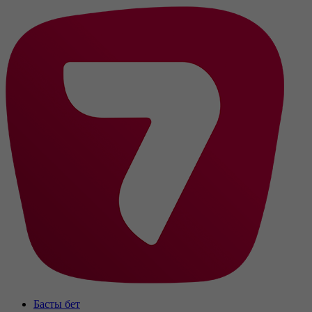
Басты бет