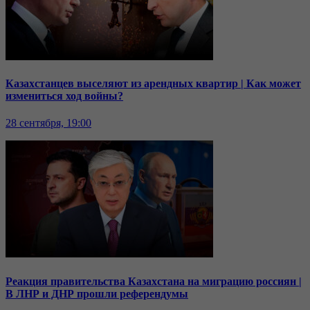
Казахстанцев выселяют из арендных квартир | Как может
измениться ход войны?
28 сентября, 19:00
Реакция правительства Казахстана на миграцию россиян |
В ЛНР и ДНР прошли референдумы