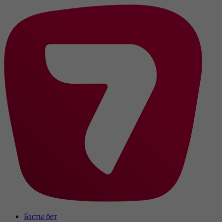
Басты бет