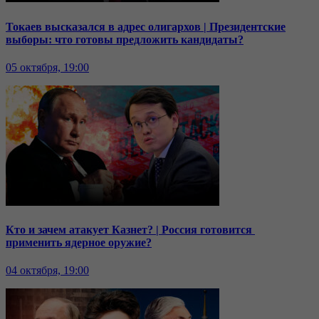
Токаев высказался в адрес олигархов | Президентские
выборы: что готовы предложить кандидаты?
05 октября, 19:00
Кто и зачем атакует Казнет? | Россия готовится
применить ядерное оружие?
04 октября, 19:00