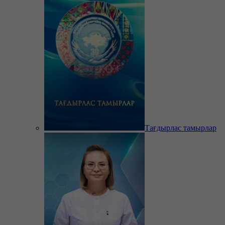
Тағдырлас тамырлар