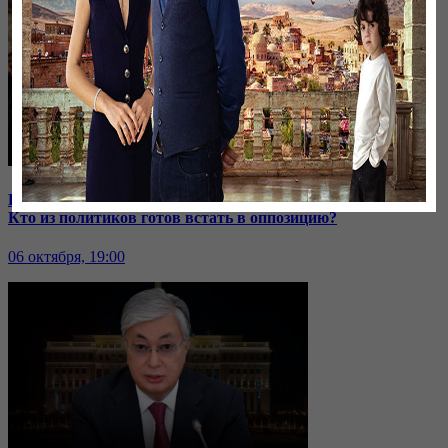
В Иране к протестующим присоединились школьницы |
Кто из политиков готов встать в оппозицию?
06 октября, 19:00