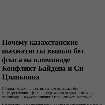
Почему казахстанские
шахматисты вышли без
флага на олимпиаде |
Конфликт Байдена и Си
Цзиньпина
Сборная Казахстана по шахматам оказалась без
государственного флага на церемонии открытия всемирной
олимпиады. Неужели санкции? Или какой-то саботаж?
Казахстанские подростки вдохновляются соцсетями и идут на