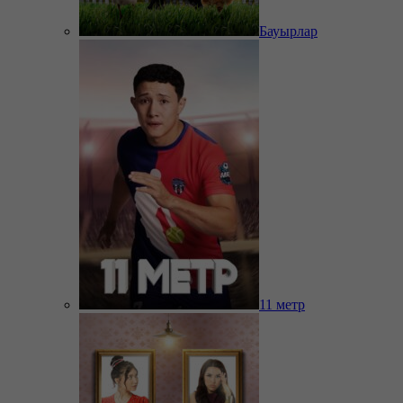
Бауырлар
11 метр