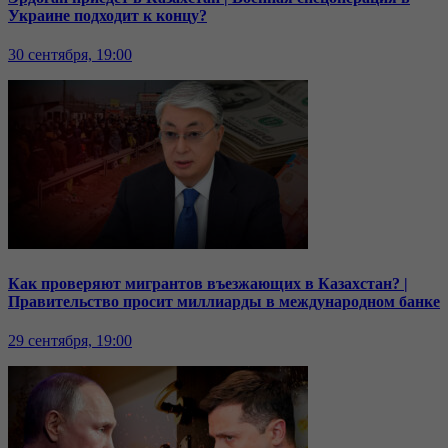
Украине подходит к концу?
30 сентября, 19:00
Как проверяют мигрантов въезжающих в Казахстан? |
Правительство просит миллиарды в международном банке
29 сентября, 19:00