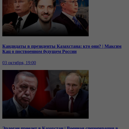
Кандидаты в президенты Казахстана: кто они? | Максим
Кац о поствоенном будущем России
03 октября, 19:00
Эрдоган приедет в Казахстан | Военная спецоперация в