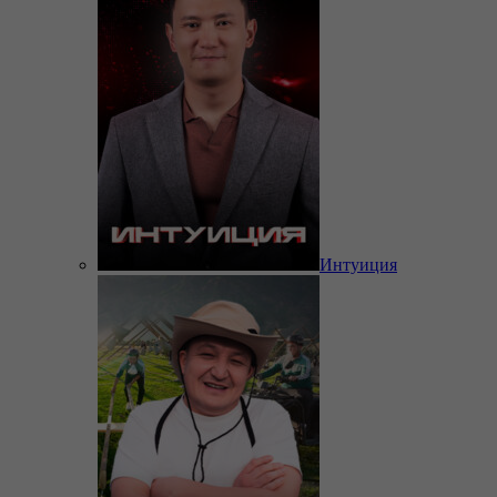
Интуиция