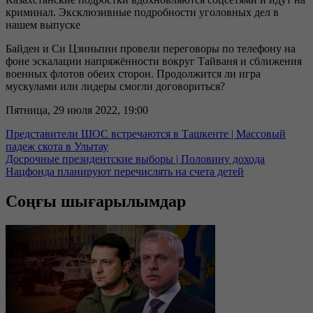
криминал. Эксклюзивные подробности уголовных дел в
нашем выпуске
Байден и Си Цзиньпин провели переговоры по телефону на
фоне эскалации напряжённости вокруг Тайваня и сближения
военных флотов обеих сторон. Продолжится ли игра
мускулами или лидеры смогли договориться?
Пятница, 29 июля 2022, 19:00
Представители ШОС встречаются в Ташкенте | Массовый
падеж скота в Улытау
Досрочные президентские выборы | Половину дохода
Нацфонда планируют перечислять на счета детей
Соңғы шығарылымдар