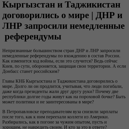
Кыргызстан и Таджикистан
договорились о мире | ДНР и
ЛНР запросили немедленные
референдумы
Непризнанные большинством стран ДНР и ЛНР запросили
немедленные референдумы по вхождению в состав России.
Как изменится ход войны, если это случится? Ведь сейчас
Киев, по сути, обороняется, защищая свои территории. А если
Донбасс станет российским?
Главы КНБ Кыргызстана и Таджикистана договорились о
мире. Долго ли он продлится, учитывая, что люди погибали,
даже когда президенты жали друг другу руки? Почему две
республики долгие годы живут как на пороховой бочке? Быть
может политики и не заинтересованы в мире?
В Петропавловске преподавателям вуза снизили зарплаты
после того, как к ним переехали коллеги из Америки.
Разбирались, как в погоне за чужим опытом, пусть и
хорошим, не навредить своим. И кто за это в ответе?