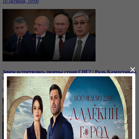
10 октября, 19:00
×
Зачем встретились лидеры стран СНГ? | Роль Казахстана в
строительстве нашей АЭС
07 октября, 19:00