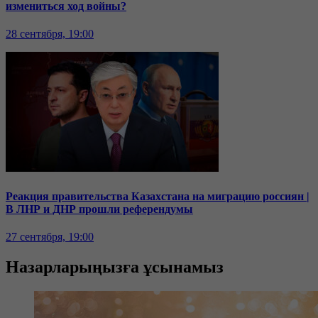
измениться ход войны?
28 сентября, 19:00
Реакция правительства Казахстана на миграцию россиян |
В ЛНР и ДНР прошли референдумы
27 сентября, 19:00
Назарларыңызға ұсынамыз