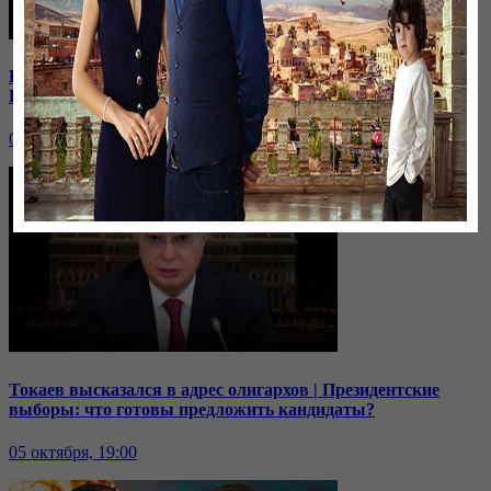
В Иране к протестующим присоединились школьницы |
Кто из политиков готов встать в оппозицию?
06 октября, 19:00
Токаев высказался в адрес олигархов | Президентские
выборы: что готовы предложить кандидаты?
05 октября, 19:00