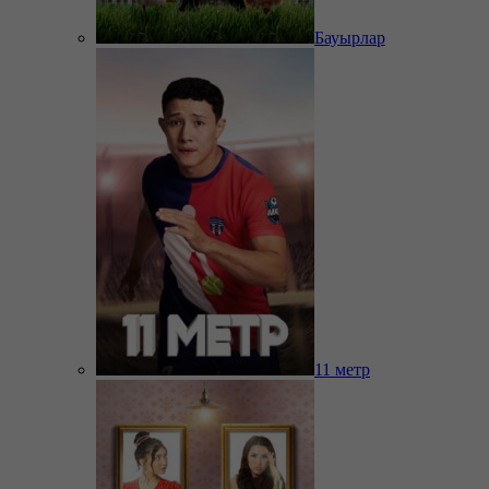
Бауырлар
11 метр