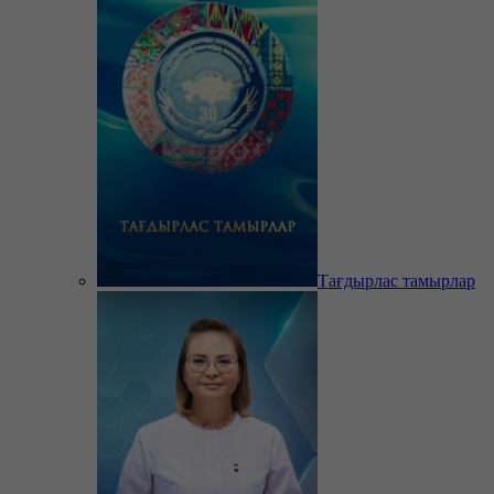
Тағдырлас тамырлар