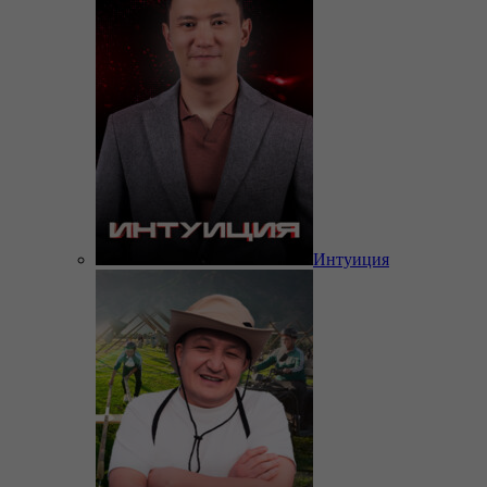
Интуиция