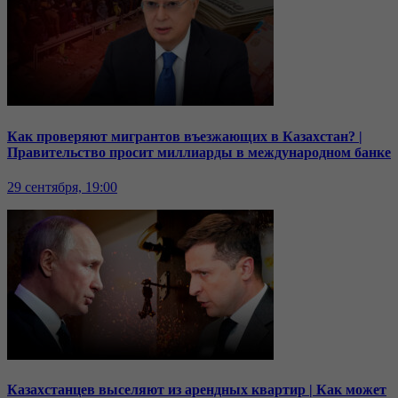
Как проверяют мигрантов въезжающих в Казахстан? |
Правительство просит миллиарды в международном банке
29 сентября, 19:00
Казахстанцев выселяют из арендных квартир | Как может