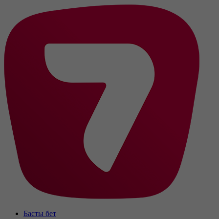
Басты бет