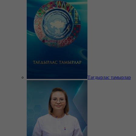
Тағдырлас тамырлар