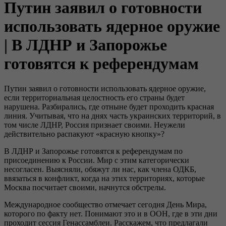
Путин заявил о готовности
использовать ядерное оружие
| В ЛДНР и Запорожье
готовятся к референдумам
Путин заявил о готовности использовать ядерное оружие,
если территориальная целостность его страны будет
нарушена. Разбирались, где отныне будет проходить красная
линия. Учитывая, что на днях часть украинских территорий, в
том числе ЛДНР, Россия признает своими. Неужели
действительно распакуют «красную кнопку»?
В ЛДНР и Запорожье готовятся к референдумам по
присоединению к России. Мир с этим категорически
несогласен. Выясняли, обяжут ли нас, как члена ОДКБ,
ввязаться в конфликт, когда на этих территориях, которые
Москва посчитает своими, начнутся обстрелы.
Международное сообщество отмечает сегодня День Мира,
которого по факту нет. Понимают это и в ООН, где в эти дни
проходит сессия Генассамблеи. Расскажем, что предлагали