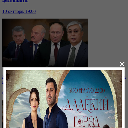
цель визита?
10 октября, 19:00
×
Зачем встретились лидеры стран СНГ? | Роль Казахстана в
строительстве нашей АЭС
07 октября, 19:00