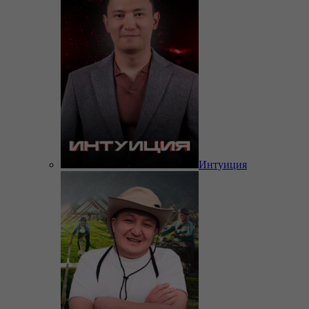
Интуиция