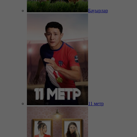
Бауырлар
11 метр