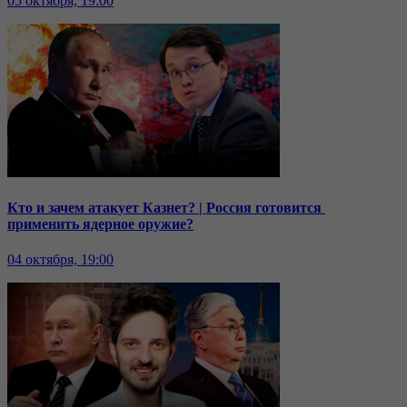
05 октября, 19:00
Кто и зачем атакует Казнет? | Россия готовится
применить ядерное оружие?
04 октября, 19:00