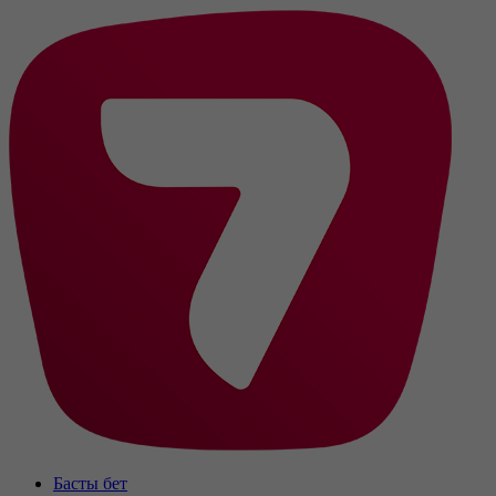
Басты бет