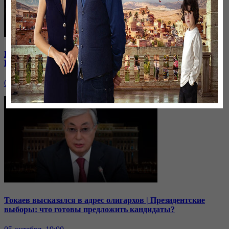
В Иране к протестующим присоединились школьницы |
Кто из политиков готов встать в оппозицию?
06 октября, 19:00
Токаев высказался в адрес олигархов | Президентские
выборы: что готовы предложить кандидаты?