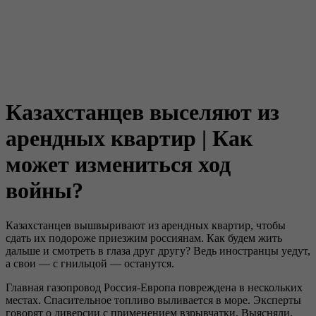
Казахстанцев выселяют из
арендных квартир | Как
может измениться ход
войны?
Казахстанцев вышвыривают из арендных квартир, чтобы
сдать их подороже приезжим россиянам. Как будем жить
дальше и смотреть в глаза друг другу? Ведь иностранцы уедут,
а свои — с гнильцой — останутся.
Главная газопровод Россия-Европа повреждена в нескольких
местах. Спасительное топливо выливается в море. Эксперты
говорят о диверсии с применением взрывчатки. Выясняли,