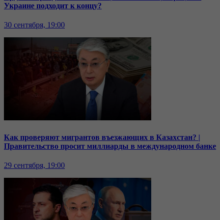
Украине подходит к концу?
30 сентября, 19:00
Как проверяют мигрантов въезжающих в Казахстан? |
Правительство просит миллиарды в международном банке
29 сентября, 19:00