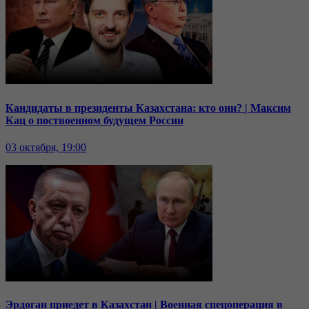
Кандидаты в президенты Казахстана: кто они? | Максим
Кац о поствоенном будущем России
03 октября, 19:00
Эрдоган приедет в Казахстан | Военная спецоперация в