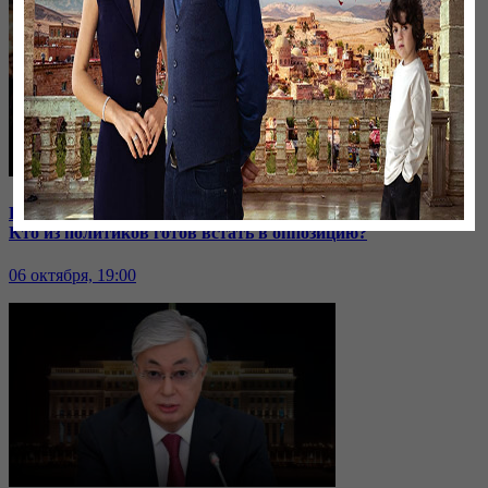
В Иране к протестующим присоединились школьницы |
Кто из политиков готов встать в оппозицию?
06 октября, 19:00