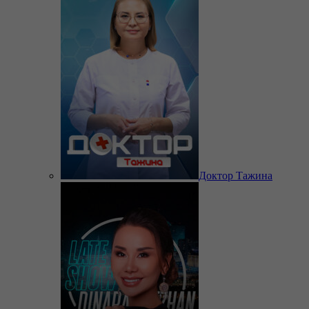
Доктор Тажина