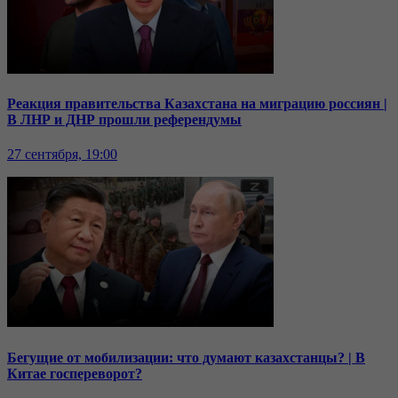
Реакция правительства Казахстана на миграцию россиян |
В ЛНР и ДНР прошли референдумы
27 сентября, 19:00
Бегущие от мобилизации: что думают казахстанцы? | В
Китае госпереворот?