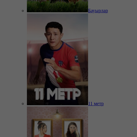
Бауырлар
11 метр