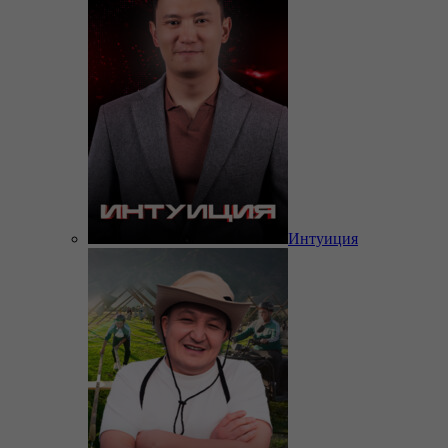
Интуиция