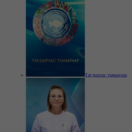
Тағдырлас тамырлар