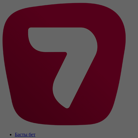
Басты бет