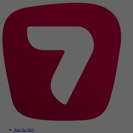
Басты бет