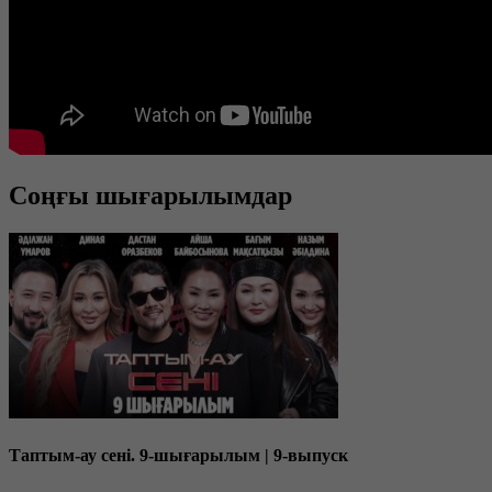
Соңғы шығарылымдар
Таптым-ау сені. 9-шығарылым | 9-выпуск