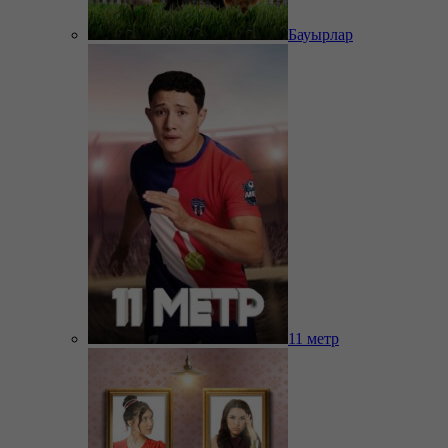
Бауырлар
11 метр