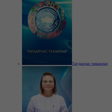
Тағдырлас тамырлар