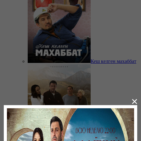
Кеш келген махаббат
×