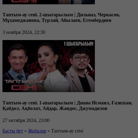
Таптым-ау сені. 2-шығарылым | Дильназ, Черкасов,
Мұхамеджанова, Турлай, Абылаев, Егембердиев
3 ноября 2024, 22:30
Таптым-ау сені. 1-шығарылым | Диана Исмаил, Ғазизхан,
Қабдол, Ақболат, Айдар, Жандос, Джумадилов
27 октября 2024, 23:00
Басты бет
»
Жобалар
»
Таптым-ау сені