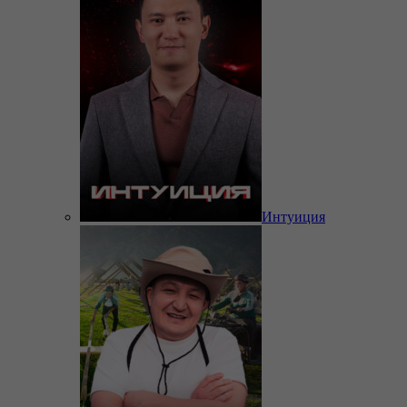
Интуиция