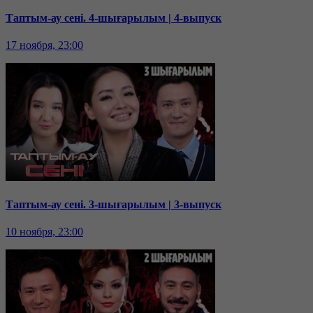
Таптым-ау сені. 4-шығарылым | 4-выпуск
17 ноября, 23:00
Таптым-ау сені. 3-шығарылым | 3-выпуск
10 ноября, 23:00