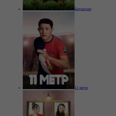
Бауырлар
11 метр