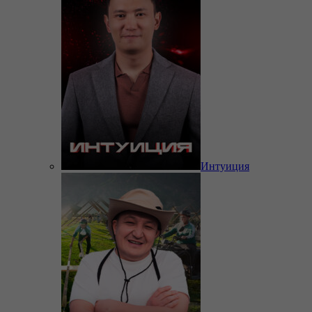
Интуиция