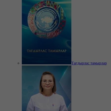
Тағдырлас тамырлар