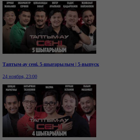
Таптым-ау сені. 5-шығарылым | 5-выпуск
24 ноября, 23:00