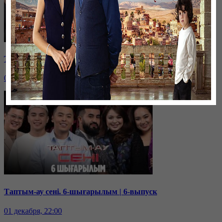
Таптым-ау сені. 7-шығарылым | 7-выпуск
08 декабря, 22:00
Таптым-ау сені. 6-шығарылым | 6-выпуск
01 декабря, 22:00