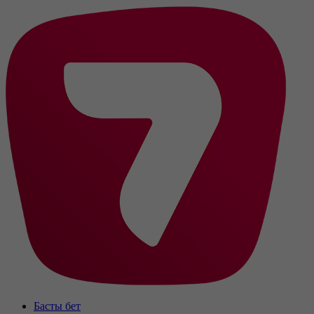
Басты бет