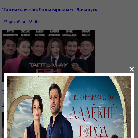
Таптым-ау сені. 9-шығарылым | 9-выпуск
22 декабря, 22:00
×
Таптым-ау сені. 8-шығарылым | 8-выпуск
15 декабря, 22:00