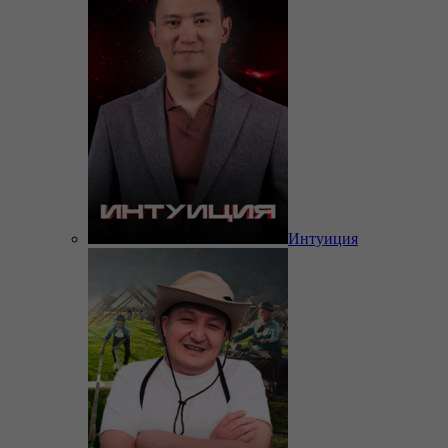
Интуиция