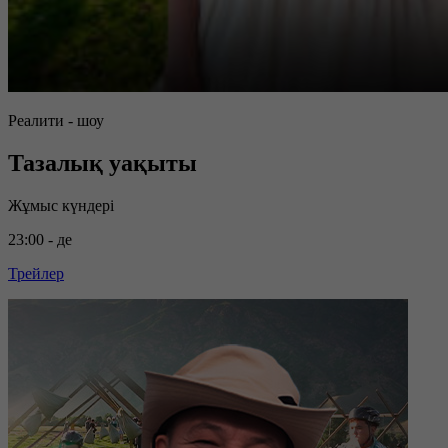
Реалити - шоу
Тазалық уақыты
Жұмыс күндері
23:00 - де
Трейлер