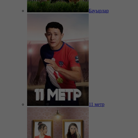
Бауырлар
11 метр