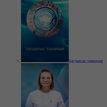
Тағдырлас тамырлар