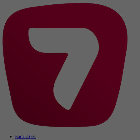
Басты бет