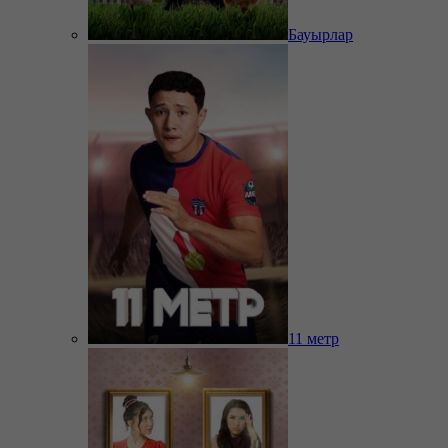
Бауырлар
11 метр