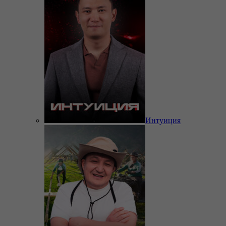
Интуиция