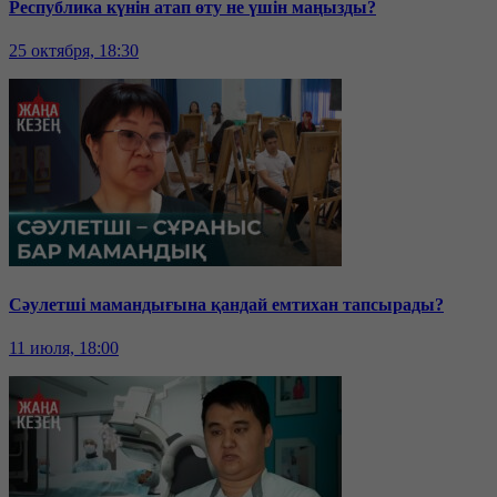
Республика күнін атап өту не үшін маңызды?
25 октября, 18:30
Сәулетші мамандығына қандай емтихан тапсырады?
11 июля, 18:00