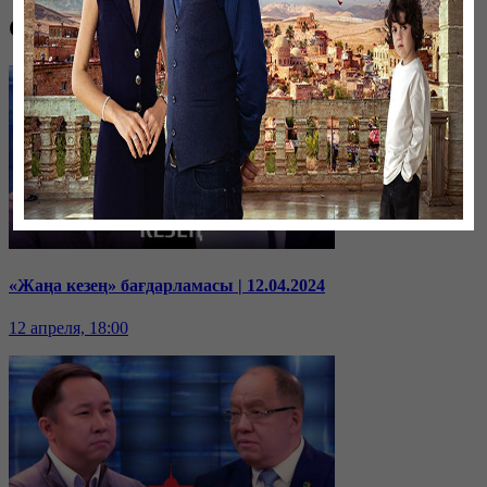
Соңғы шығарылымдар
«Жаңа кезең» бағдарламасы | 12.04.2024
12 апреля, 18:00