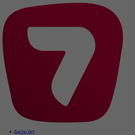
Басты бет