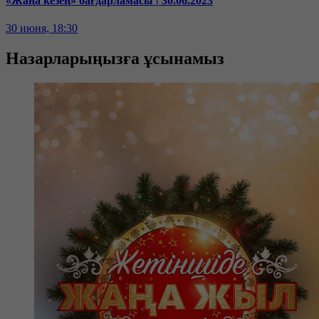
«Жаңа кезең» бағдарламасы | 30.06.2023
30 июня, 18:30
Назарларыңызға ұсынамыз