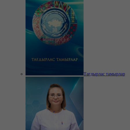
Тағдырлас тамырлар