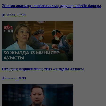
Жастар арасында онкологиялық аурулар көбейіп барады
01 июля, 17:00
Отандық медицинаның отыз жылдағы олжасы
30 июня, 19:00