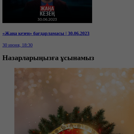
«Жаңа кезең» бағдарламасы | 30.06.2023
30 июня, 18:30
Назарларыңызға ұсынамыз