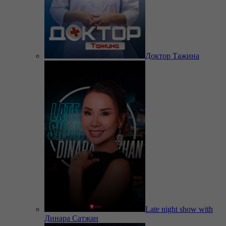
Доктор Тажина
Late night show with
Динара Сатжан