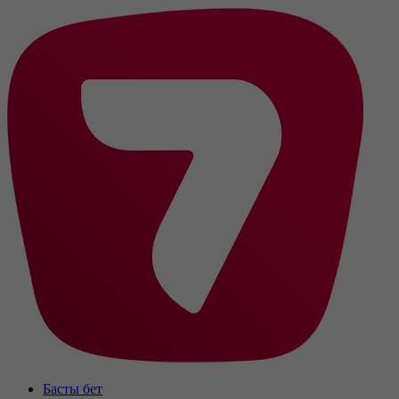
Басты бет