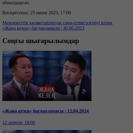
айналдырған.
Воскресенье, 25 июня 2023, 17:00
Мемлекеттік қызметшілердің сана-сезімі өзгеруі керек
«Жаңа кезең» бағдарламасы | 30.06.2023
Соңғы шығарылымдар
«Жаңа кезең» бағдарламасы | 12.04.2024
12 апреля, 18:00