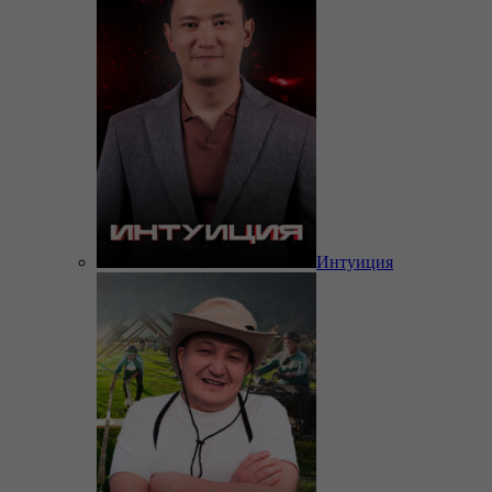
Интуиция