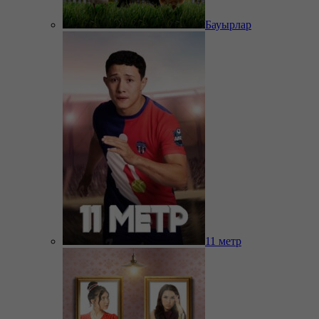
Бауырлар
11 метр