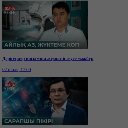
Дәрігерлер қосымша жұмыс істеуге мәжбүр
02 июля, 17:00