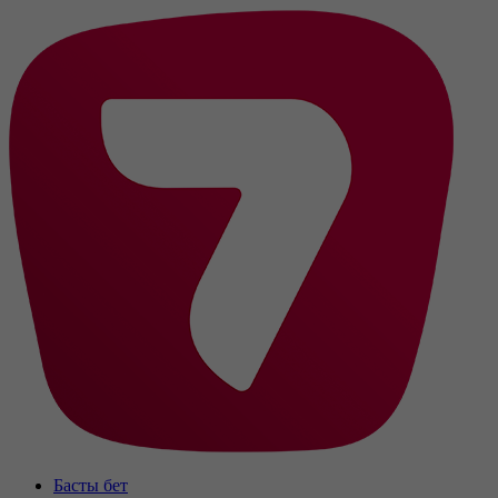
Басты бет