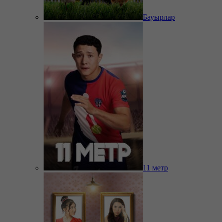
Бауырлар
11 метр