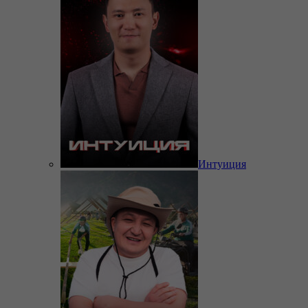
Интуиция