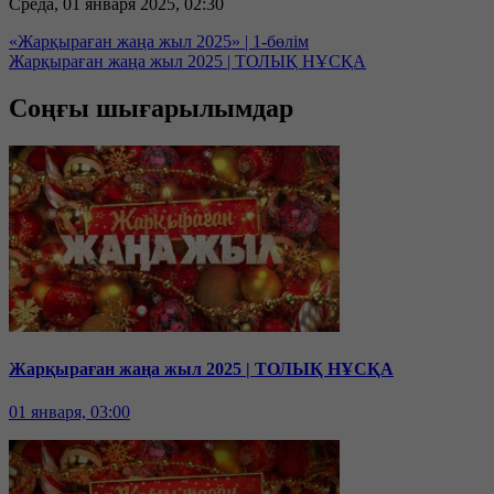
Среда, 01 января 2025, 02:30
«Жарқыраған жаңа жыл 2025» | 1-бөлім
Жарқыраған жаңа жыл 2025 | ТОЛЫҚ НҰСҚА
Соңғы шығарылымдар
Жарқыраған жаңа жыл 2025 | ТОЛЫҚ НҰСҚА
01 января, 03:00