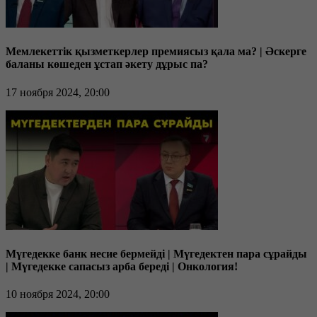
Мемлекеттік қызметкерлер премиясыз қала ма? | Әскерге
баланы көшеден ұстап әкету дұрыс па?
17 ноября 2024, 20:00
Мүгедекке банк несие бермейді | Мүгедектен пара сұрайды
| Мүгедекке сапасыз арба береді | Онкология!
10 ноября 2024, 20:00