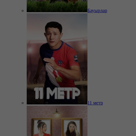
Бауырлар
11 метр