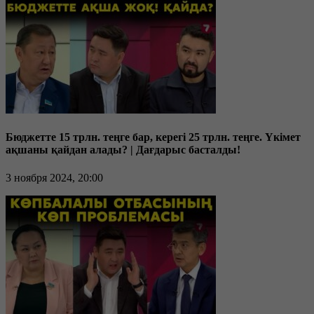
Бюджетте 15 трлн. теңге бар, керегі 25 трлн. теңге. Үкімет
ақшаны қайдан алады? | Дағдарыс басталды!
3 ноября 2024, 20:00