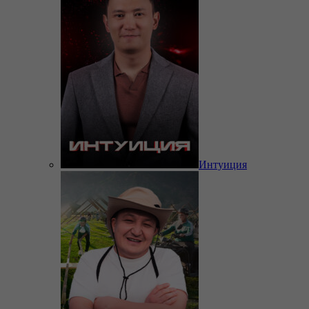
Интуиция