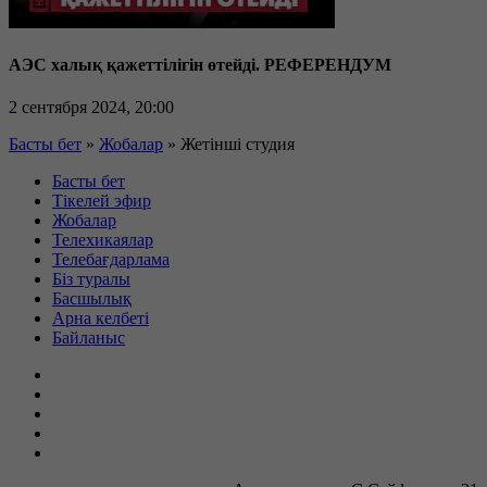
АЭС халық қажеттілігін өтейді. РЕФЕРЕНДУМ
2 сентября 2024, 20:00
Басты бет
»
Жобалар
»
Жетінші студия
Басты бет
Тікелей эфир
Жобалар
Телехикаялар
Телебағдарлама
Біз туралы
Басшылық
Арна келбеті
Байланыс