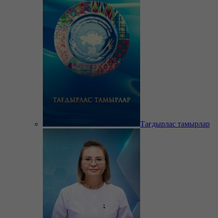
Тағдырлас тамырлар