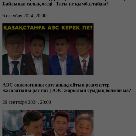
Байлыққа салық өседі | Тағы не қымбаттайды?
6 октября 2024, 20:00
АЭС онкологияны ерте анықтайтын реагенттер
жасалатыны рас па? | АЭС жарылып сұмдық болмай ма?
29 сентября 2024, 20:00