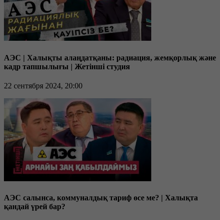
АЭС | Халықты алаңдатқаны: радиация, жемқорлық және
кадр тапшылығы | Жетінші студия
22 сентября 2024, 20:00
АЭС салынса, коммуналдық тариф өсе ме? | Халықта
қандай үрей бар?