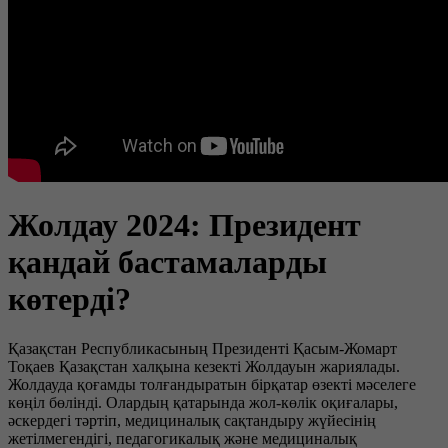
Жолдау 2024: Президент
қандай бастамаларды
көтерді?
Қазақстан Республикасының Президенті Қасым-Жомарт
Тоқаев Қазақстан халқына кезекті Жолдауын жариялады.
Жолдауда қоғамды толғандыратын бірқатар өзекті мәселеге
көңіл бөлінді. Олардың қатарында жол-көлік оқиғалары,
әскердегі тәртіп, медициналық сақтандыру жүйесінің
жетілмегендігі, педагогикалық және медициналық