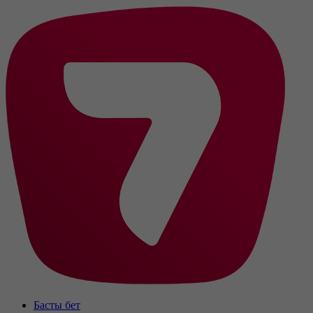
Басты бет