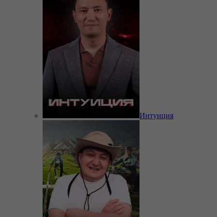
Интуиция