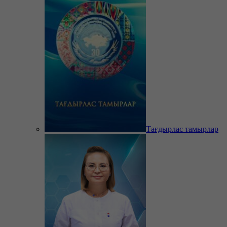
Тағдырлас тамырлар