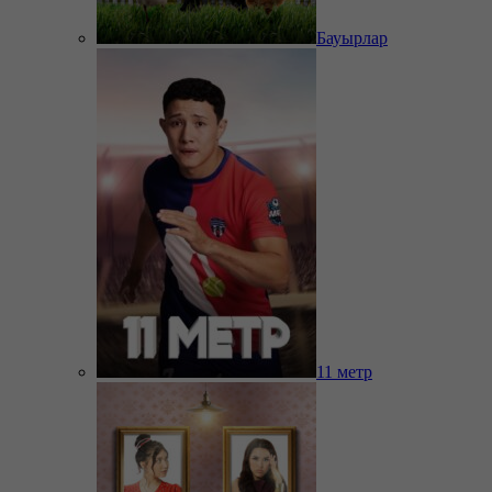
Бауырлар
11 метр