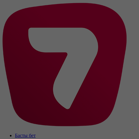
Басты бет