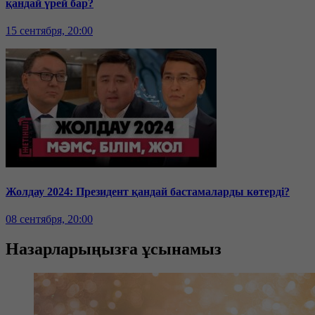
қандай үрей бар?
15 сентября, 20:00
Жолдау 2024: Президент қандай бастамаларды көтерді?
08 сентября, 20:00
Назарларыңызға ұсынамыз