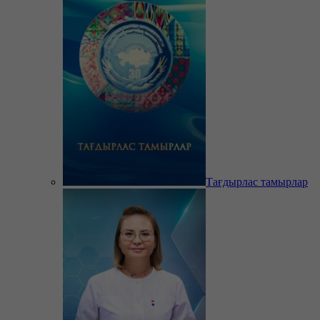
Тағдырлас тамырлар