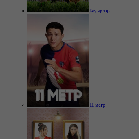
Бауырлар
11 метр