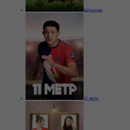
Бауырлар
11 метр