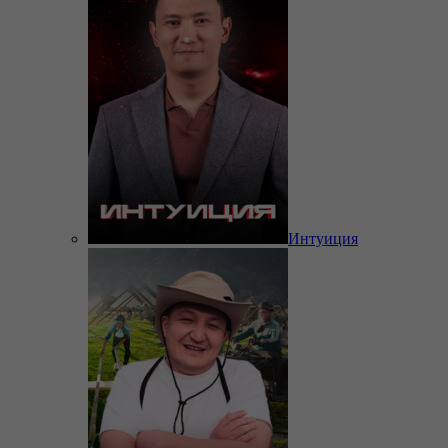
Интуиция