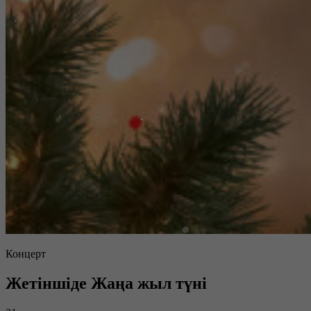
Концерт
Жетіншіде Жаңа жыл түні