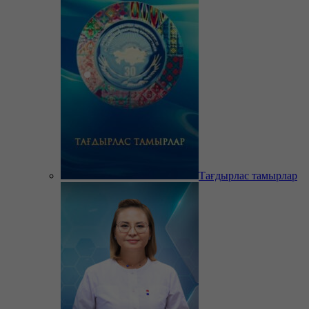
Тағдырлас тамырлар