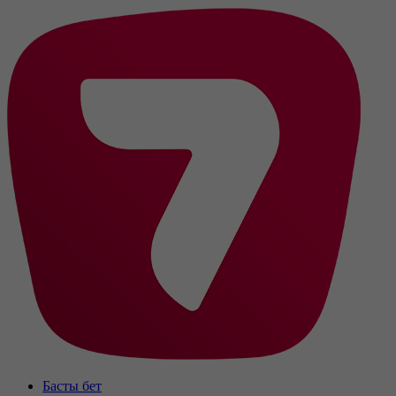
Басты бет