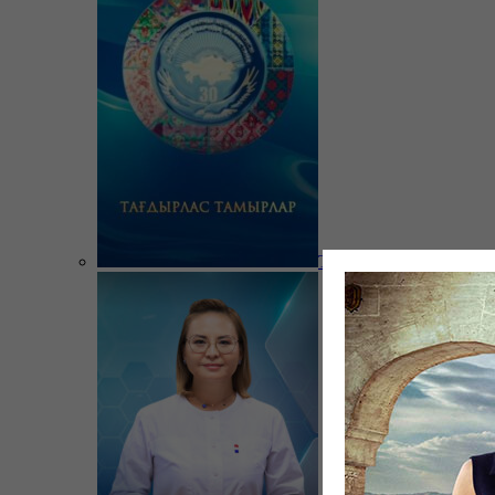
Тағдырлас тамырлар