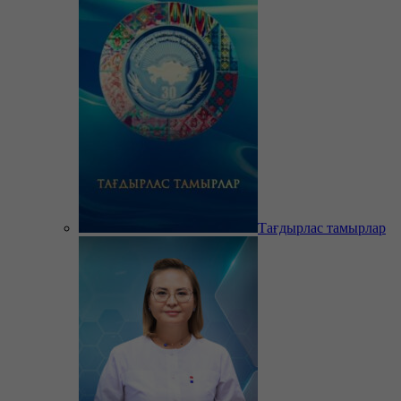
Тағдырлас тамырлар