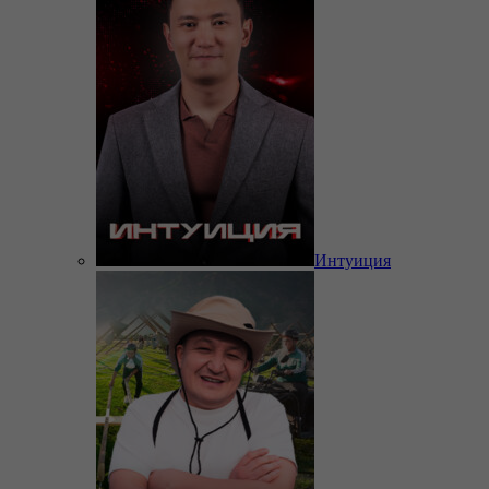
Интуиция