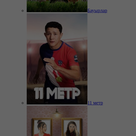
Бауырлар
11 метр