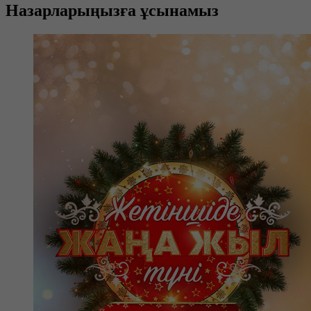
Назарларыңызға ұсынамыз