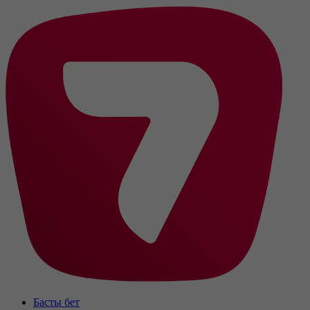
Басты бет