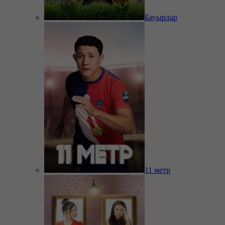
Бауырлар
11 метр