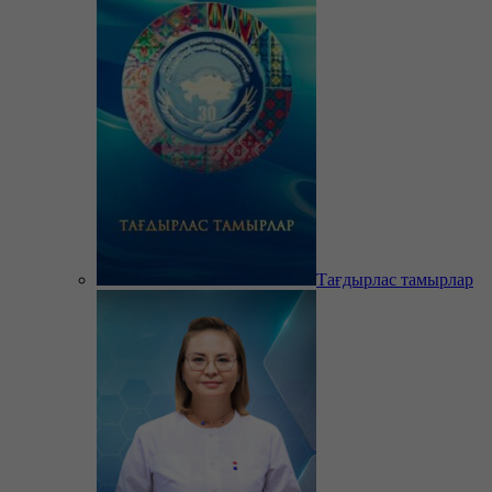
Тағдырлас тамырлар