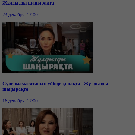
Жұлдызды шаңырақта
23 декабря, 17:00
Супермамаситаның үйінде қонақта | Жұлдызды
шаңырақта
16 декабря, 17:00