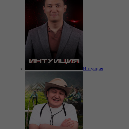
Интуиция