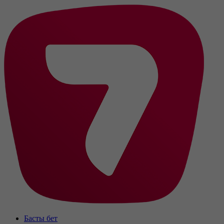
Басты бет