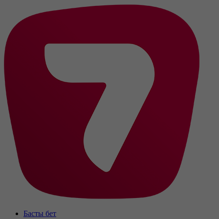
Басты бет