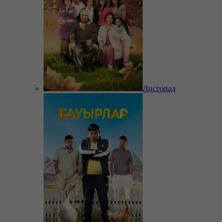
Листопад