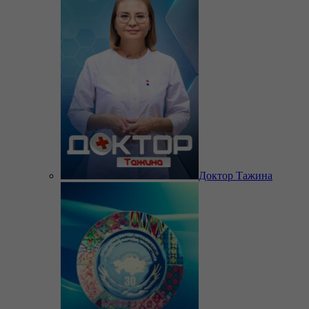
Доктор Тажина