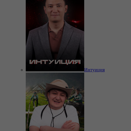
Интуиция