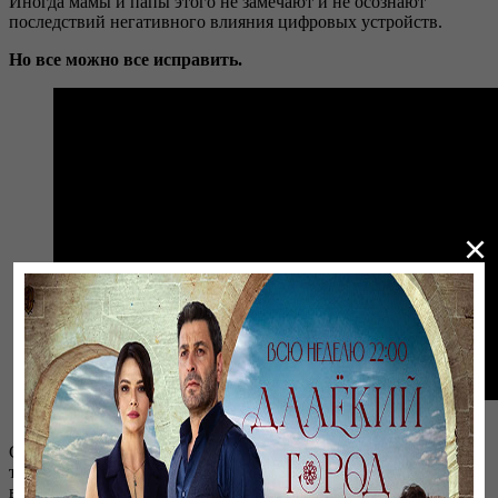
Иногда мамы и папы этого не замечают и не осознают
последствий негативного влияния цифровых устройств.
Но все можно все исправить.
×
Трейлер
Создатели «АуылDONE» предлагают через свой креативный
телевизионный проект посмотреть, как это можно сделать, и
вдохновиться новыми идеями. Подробнее о том, что