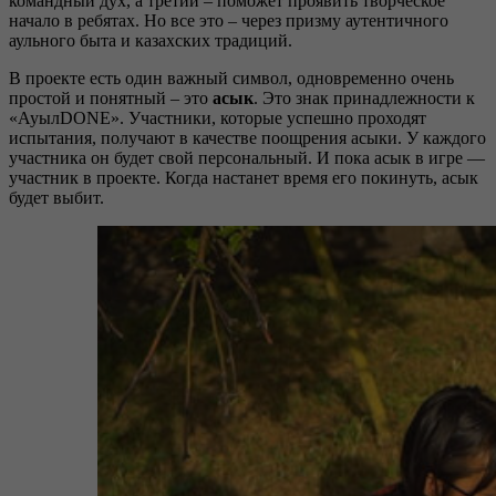
командный дух, а третий – поможет проявить творческое
начало в ребятах. Но все это – через призму аутентичного
аульного быта и казахских традиций.
В проекте есть один важный символ, одновременно очень
простой и понятный – это
асык
. Это знак принадлежности к
«АуылDONE». Участники, которые успешно проходят
испытания, получают в качестве поощрения асыки. У каждого
участника он будет свой персональный. И пока асык в игре —
участник в проекте. Когда настанет время его покинуть, асык
будет выбит.