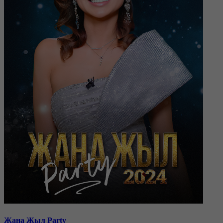
Жаңа Жыл Party