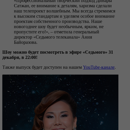
«Профессиональный творческий подход Динары
Сатжан, ее внимание к деталям, харизма сделали
наш телепроект волшебным. Мы всегда стремимся
к высоким стандартам и уделяем особое внимание
проектам собственного производства. Наше
новогоднее шоу будет необычным, ярким, не
пропустите его!», – отметила генеральный
директор «Седьмого телеканала» Ания
Байоразова.
Шоу можно будет посмотреть в эфире «Седьмого» 31
декабря, в 22:00!
Также выпуск будет доступен на нашем
YouTube-канале
.