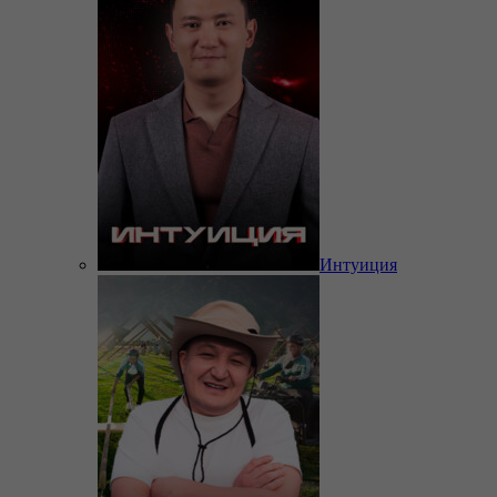
Интуиция