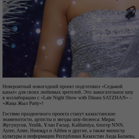
Невероятный новогодний проект подготовил «Седьмой
канал» для своих любимых зрителей. Это зажигательное шоу
в коллаборации с «Late Night Show with Dinara SATZHAN» –
«Жаңа Жыл Party»!
Гостями праздничного проекта станут казахстанские
знаменитости, артисты и звезды шоу-бизнеса: Мирас
Жугунусов, Yenlik, Ұлан Ғасыр, Kalifarniya, блогер NNN,
Ayree, Amre, Ниязқұл и Айбек и другие, а также министр
культуры и информации Республики Казахстан Аида Балаева,