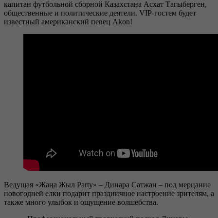
капитан футбольной сборной Казахстана Асхат Тагыберген,
общественные и политические деятели. VIP-гостем будет
известный американский певец Akon!
Ведущая «Жаңа Жыл Party» – Динара Сатжан – под мерцание
новогодней елки подарит праздничное настроение зрителям, а
также много улыбок и ощущение волшебства.