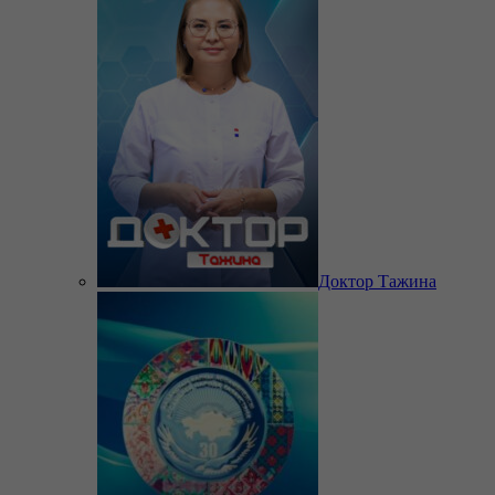
Доктор Тажина