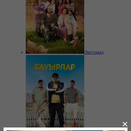
Листопад
×