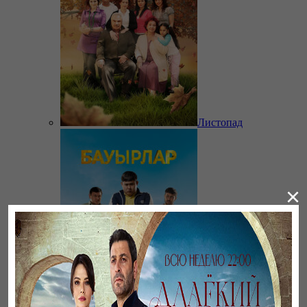
Листопад
×