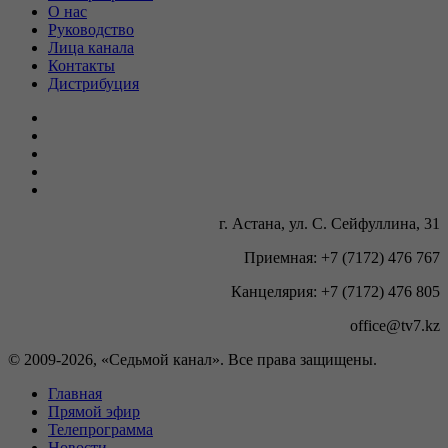
О нас
Руководство
Лица канала
Контакты
Дистрибуция
г. Астана, ул. С. Сейфуллина, 31
Приемная: +7 (7172) 476 767
Канцелярия: +7 (7172) 476 805
office@tv7.kz
© 2009-
2026, «Седьмой канал». Все права защищены.
Главная
Прямой эфир
Телепрограмма
Новости