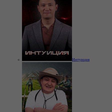
Интуиция