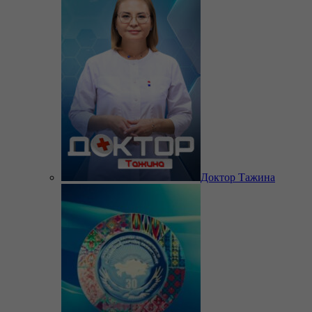
Доктор Тажина