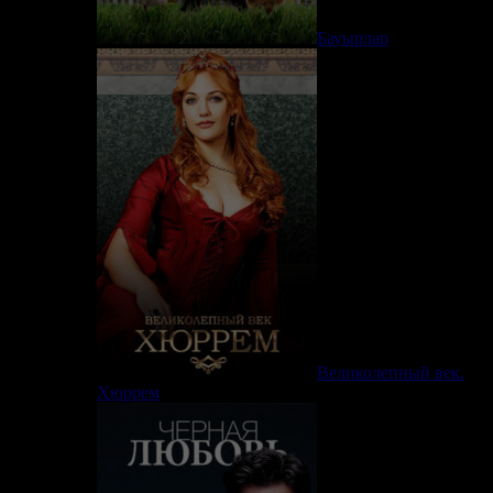
Бауырлар
Великолепный век.
Хюррем