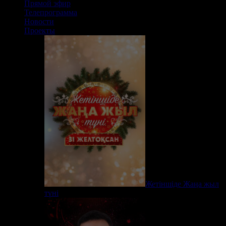
Прямой эфир
Телепрограмма
Новости
Проекты
Жетіншіде Жаңа жыл
түні