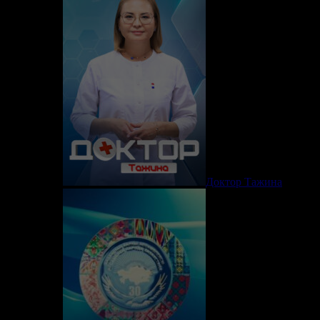
Доктор Тажина