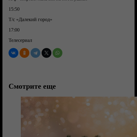
15:50
Т/с «Далекий город»
17:00
Телесериал
Смотрите еще