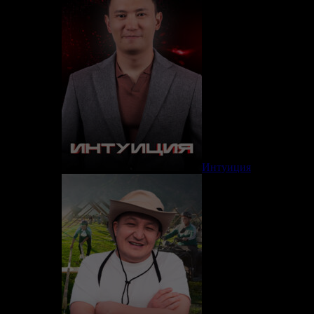
Интуиция