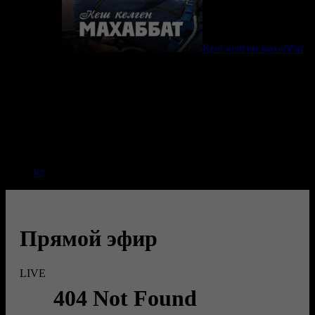
Кеш келген махаббат
kz
Прямой эфир
LIVE