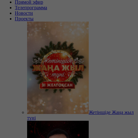
Прямой эфир
Телепрограмма
Новости
Проекты
Жетіншіде Жаңа жыл
түні