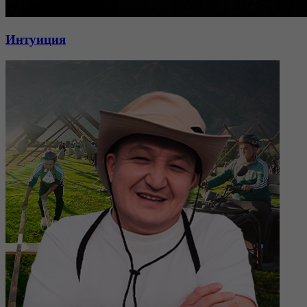
Интуиция