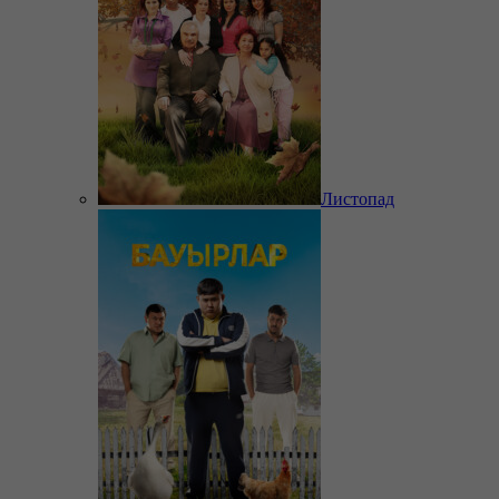
Листопад