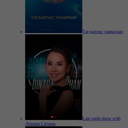
Тағдырлас тамырлар
Late night show with
Динара Сатжан