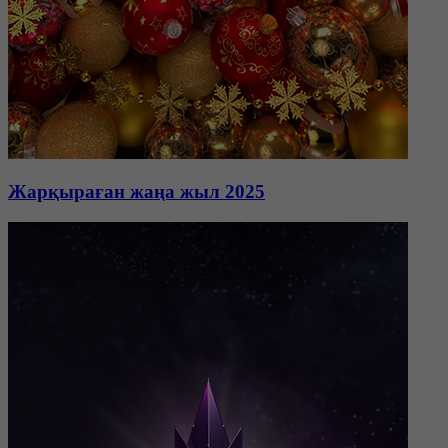
Жарқыраған жаңа жыл 2025