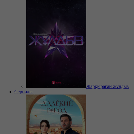
Жарқыраған жұлдыз
Сериалы