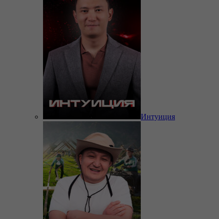
Интуиция