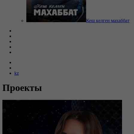
Кеш келген махаббат
kz
Проекты