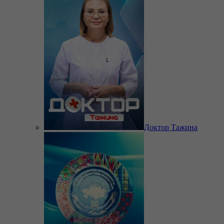
Доктор Тажина