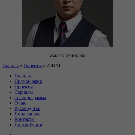
Жалгас Зейнолла
Главная
»
Проекты
»
AIBAT
Главная
Прямой эфир
Проекты
Сериалы
Телепрограмма
О нас
Руководство
Лица канала
Контакты
Дистрибуция