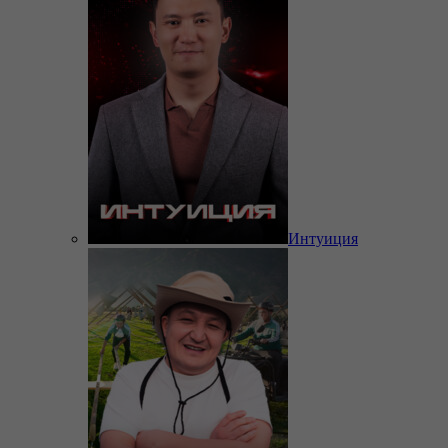
Интуиция