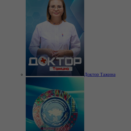
Доктор Тажина