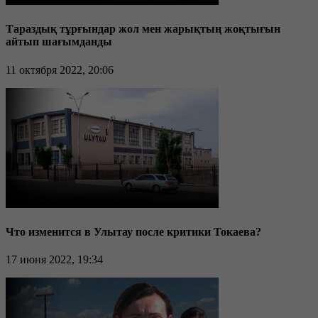
Тараздық тұрғындар жол мен жарықтың жоқтығын
айтып шағымданды
11 октября 2022, 20:06
Что изменится в Улытау после критики Токаева?
17 июня 2022, 19:34