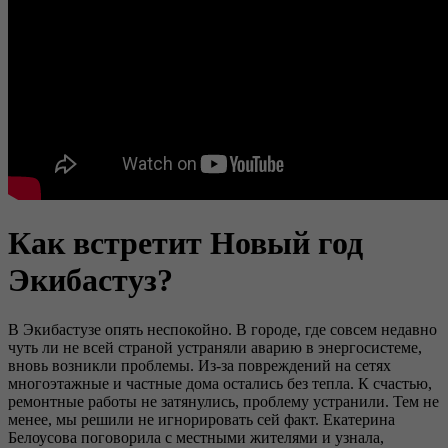
Как встретит Новый год
Экибастуз?
В Экибастузе опять неспокойно. В городе, где совсем недавно
чуть ли не всей страной устраняли аварию в энергосистеме,
вновь возникли проблемы. Из-за повреждений на сетях
многоэтажные и частные дома остались без тепла. К счастью,
ремонтные работы не затянулись, проблему устранили. Тем не
менее, мы решили не игнорировать сей факт. Екатерина
Белоусова поговорила с местными жителями и узнала,