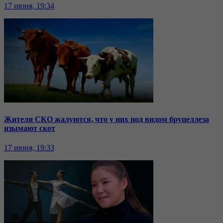
17 июня, 19:34
Жители СКО жалуются, что у них под видом бруцеллеза
изымают скот
17 июня, 19:33