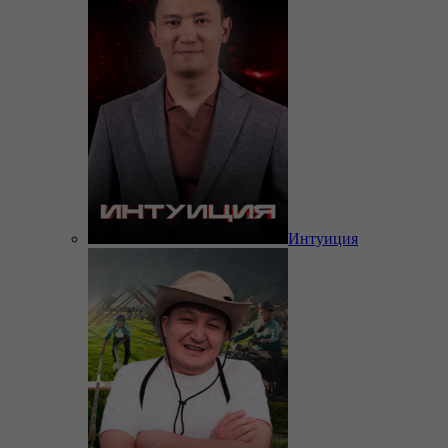
Интуиция