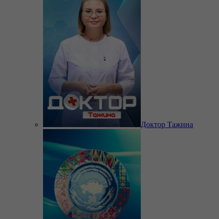
Доктор Тажина