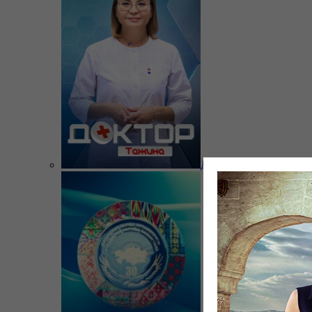
Доктор Тажина