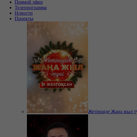
Прямой эфир
Телепрограмма
Новости
Проекты
Жетіншіде Жаңа жыл т