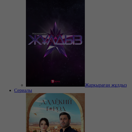
Жарқыраған жұлдыз
Сериалы