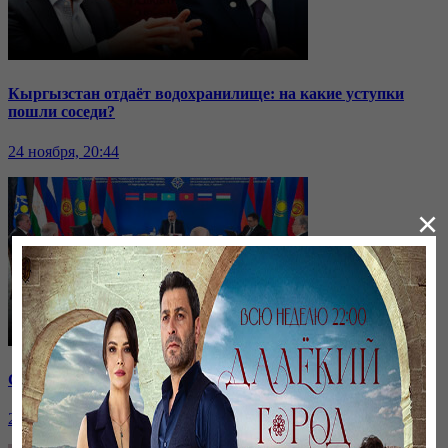
Кыргызстан отдаёт водохранилище: на какие уступки
пошли соседи?
24 ноября, 20:44
×
Саммит ОДКБ: под вопросом эффективность организации
24 ноября, 20:43