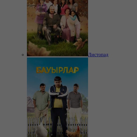
Листопад