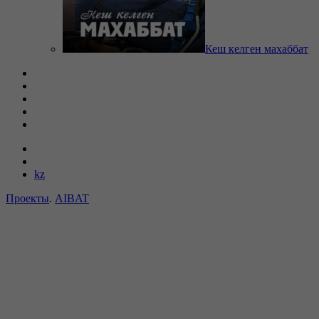
Кеш келген махаббат
kz
Проекты
.
AIBAT