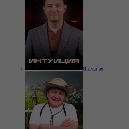
Интуиция