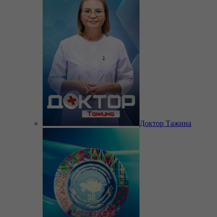
Доктор Тажина