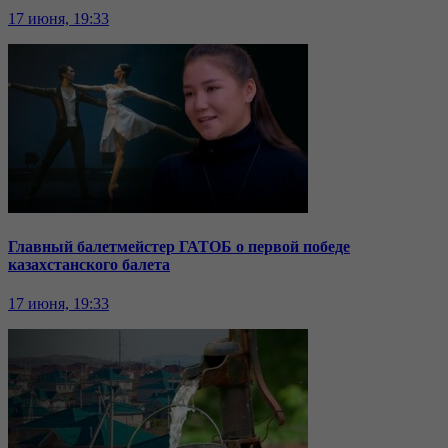
17 июня, 19:33
Главный балетмейстер ГАТОБ о первой победе
казахстанского балета
17 июня, 19:33