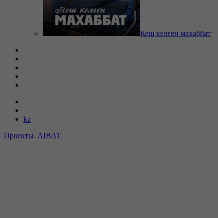
Кеш келген махаббат
kz
Проекты
.
AIBAT