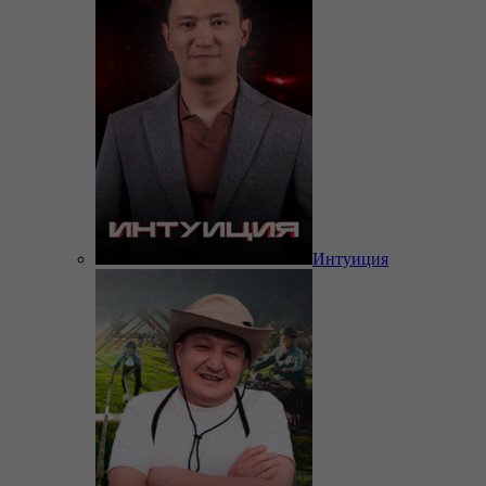
Интуиция