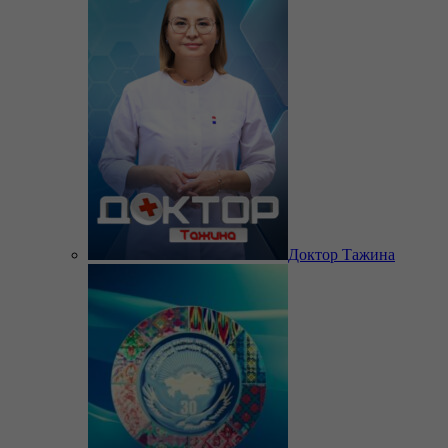
Доктор Тажина