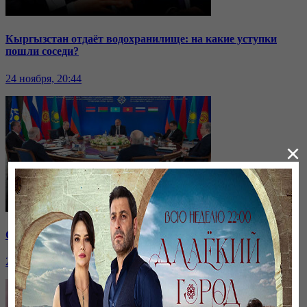
Кыргызстан отдаёт водохранилище: на какие уступки
пошли соседи?
24 ноября, 20:44
×
Саммит ОДКБ: под вопросом эффективность организации
24 ноября, 20:43