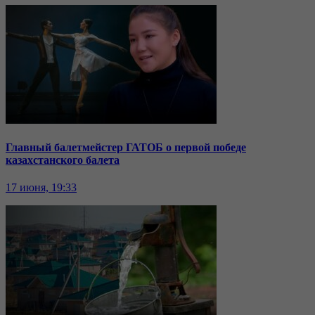
Главный балетмейстер ГАТОБ о первой победе
казахстанского балета
17 июня, 19:33