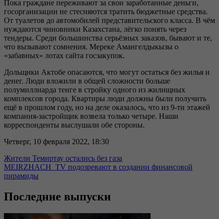
Пока граждане переживают за свои заработанные деньги,
госорганизации не стесняются тратить бюджетные средства.
От туалетов до автомобилей представительского класса. В чём
нуждаются чиновники Казахстана, лёгко понять через
тендеры. Среди большинства серьёзных заказов, бывают и те,
что вызывают сомнения. Мереке Амангелдыкызы о
«забавных» лотах сайта госзакупок.
Дольщики Актобе опасаются, что могут остаться без жилья и
денег. Люди вложили в общей сложности больше
полумиллиарда тенге в стройку одного из жилищных
комплексов города. Квартиры люди должны были получить
ещё в прошлом году, но на деле оказалось, что из 9-ти этажей
компания-застройщик возвела только четыре. Наши
корреспонденты выслушали обе стороны.
Четверг, 10 февраля 2022, 18:30
Жители Темиртау остались без газа
MEIRZHACH_TV подозревают в создании финансовой
пирамиды
Последние выпуски