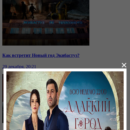
Как встретит Новый год Экибастуз?
×
29 декабря, 20:21