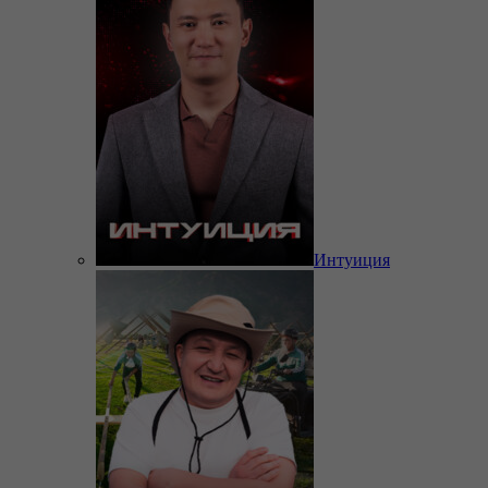
Интуиция