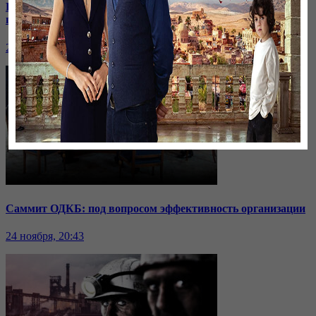
Кыргызстан отдаёт водохранилище: на какие уступки
пошли соседи?
24 ноября, 20:44
Саммит ОДКБ: под вопросом эффективность организации
24 ноября, 20:43