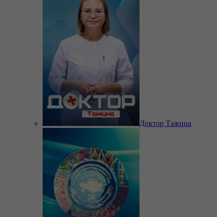
Доктор Тажина