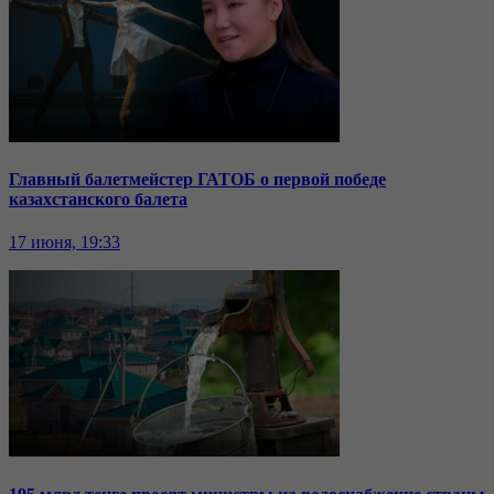
Главный балетмейстер ГАТОБ о первой победе
казахстанского балета
17 июня, 19:33