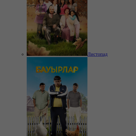
Листопад