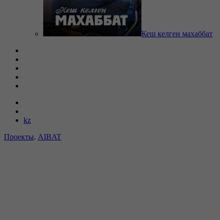
Кеш келген махаббат
kz
Проекты
.
AIBAT