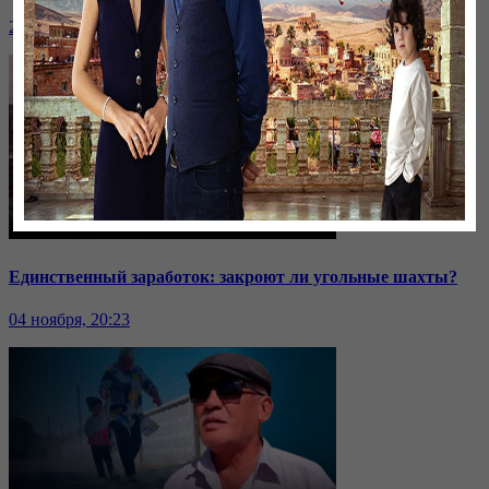
24 ноября, 20:43
Единственный заработок: закроют ли угольные шахты?
04 ноября, 20:23