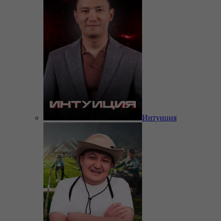
Интуиция