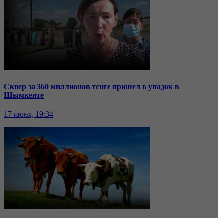
Сквер за 360 миллионов тенге пришел в упадок в
Шымкенте
17 июня, 19:34