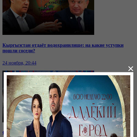
Кыргызстан отдаёт водохранилище: на какие уступки
пошли соседи?
24 ноября, 20:44
×
Саммит ОДКБ: под вопросом эффективность организации