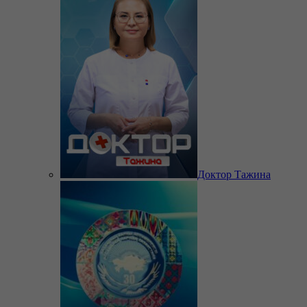
Доктор Тажина