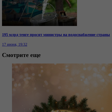
195 млрд тенге просят министры на водоснабжение страны
17 июня, 19:32
Смотрите еще