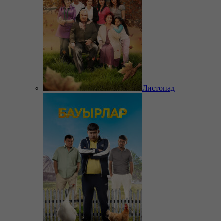
Листопад