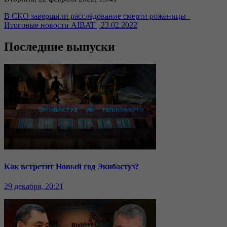
В СКО завершили расследование смерти роженицы
Итоговые новости AIBAT | 23.02.2022
Последние выпуски
Как встретит Новый год Экибастуз?
29 декабря, 20:21