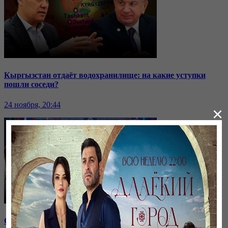
Кыргызстан отдаёт водохранилище: на какие уступки
пошли соседи?
24 ноября, 20:44
×
Саммит ОДКБ: под вопросом эффективность организации