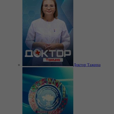
Доктор Тажина