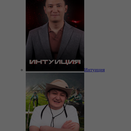
Интуиция