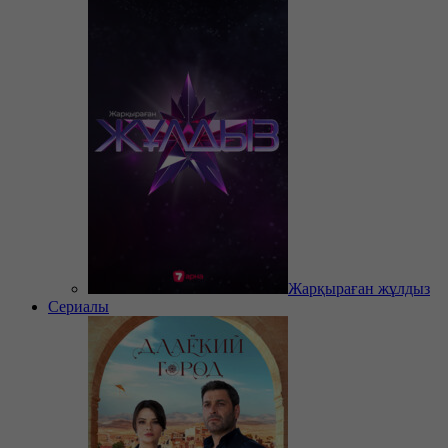
Жарқыраған жұлдыз
Сериалы