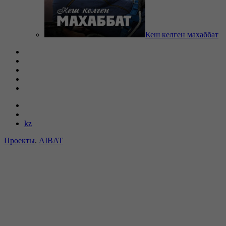
Кеш келген махаббат
kz
Проекты
.
AIBAT