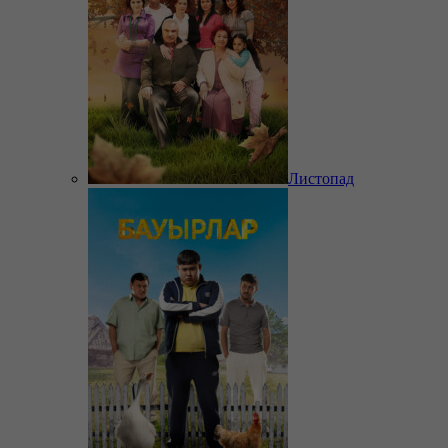
Листопад