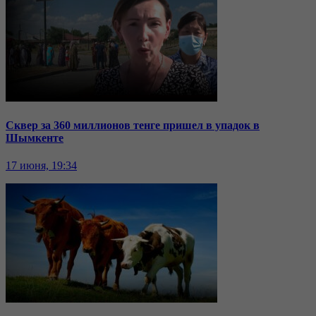
Сквер за 360 миллионов тенге пришел в упадок в
Шымкенте
17 июня, 19:34