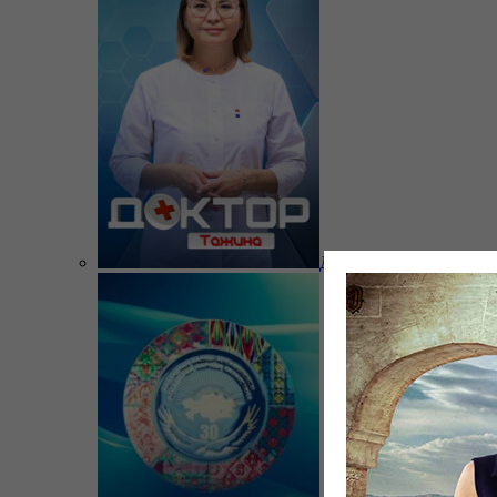
Доктор Тажина