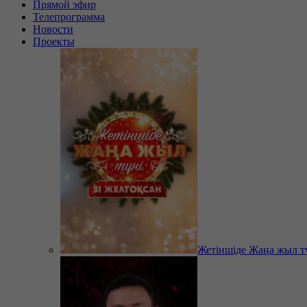
Прямой эфир
Телепрограмма
Новости
Проекты
Жетіншіде Жаңа жыл т