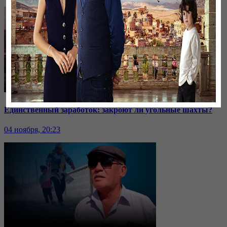
Единственный заработок: закроют ли угольные шахты?
04 ноября, 20:23