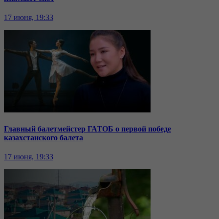
17 июня, 19:33
Главный балетмейстер ГАТОБ о первой победе
казахстанского балета
17 июня, 19:33