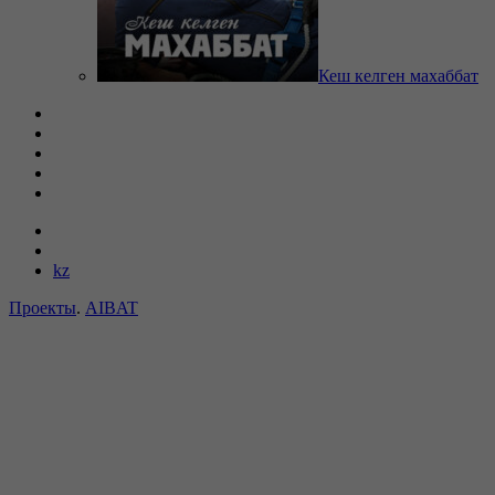
Кеш келген махаббат
kz
Проекты
.
AIBAT