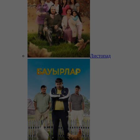
Листопад