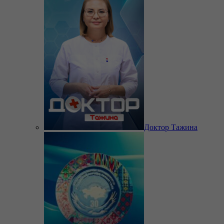
Доктор Тажина