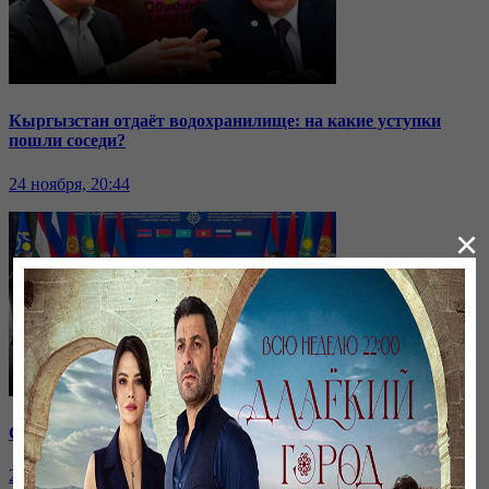
Кыргызстан отдаёт водохранилище: на какие уступки
пошли соседи?
24 ноября, 20:44
×
Саммит ОДКБ: под вопросом эффективность организации
24 ноября, 20:43