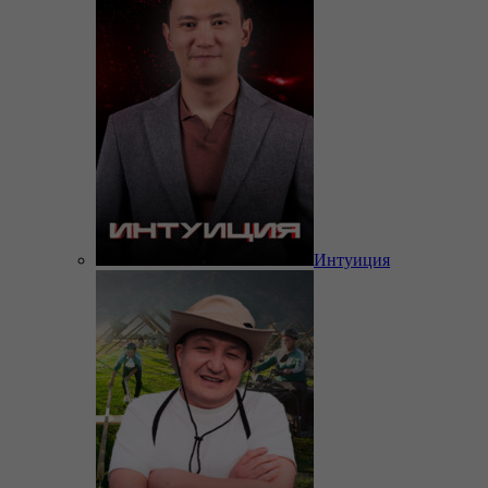
Интуиция