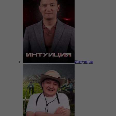
Интуиция