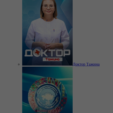
Доктор Тажина