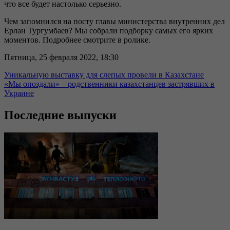
что все будет настолько серьезно.
Чем запомнился на посту главы министерства внутренних дел
Ерлан Тургумбаев? Мы собрали подборку самых его ярких
моментов. Подробнее смотрите в ролике.
Пятница, 25 февраля 2022, 18:30
Уникальную выставку для слепых провели в Казахстане
«Мы опоздали» – родственники казахстанцев застрявших в
Украине
Последние выпуски