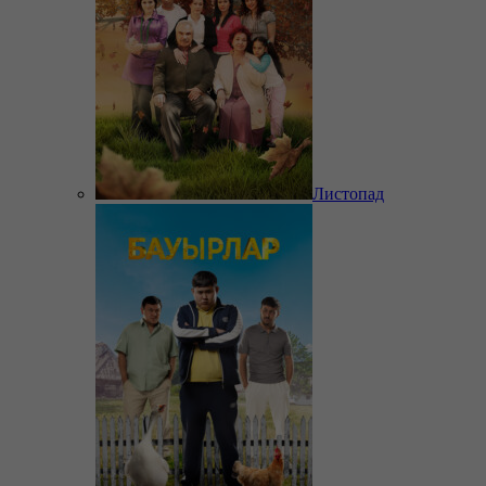
Листопад