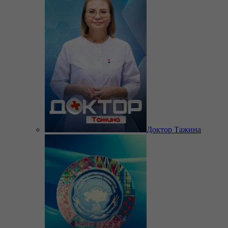
Доктор Тажина