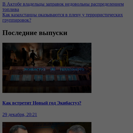
В Актобе владельцы заправок недовольны распределением
топлива
Как казахстанцы оказываются в плену у террористических
группировок?
Последние выпуски
Как встретит Новый год Экибастуз?
29 декабря, 20:21