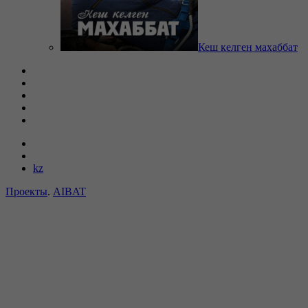
Кеш келген махаббат
kz
Проекты
.
AIBAT