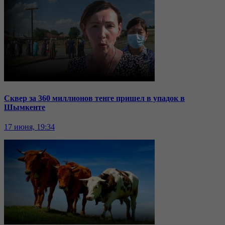
Сквер за 360 миллионов тенге пришел в упадок в
Шымкенте
17 июня, 19:34