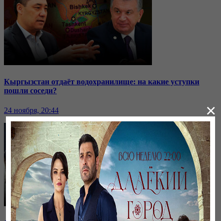
Кыргызстан отдаёт водохранилище: на какие уступки
пошли соседи?
×
24 ноября, 20:44