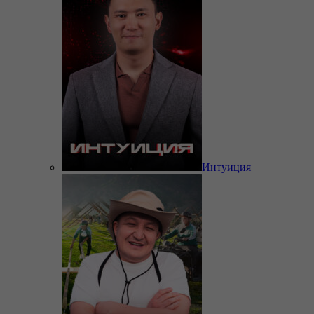
Интуиция