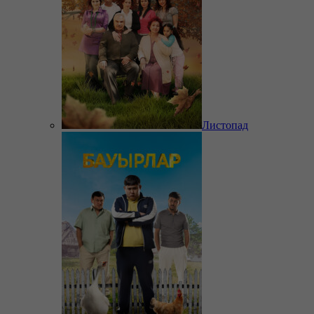
Листопад