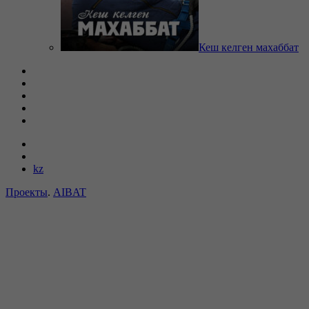
Кеш келген махаббат
kz
Проекты
.
AIBAT