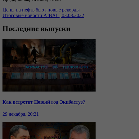
Цены на нефть бьют новые рекорды
Итоговые новости AIBAT | 03.03.2022
Последние выпуски
Как встретит Новый год Экибастуз?
29 декабря, 20:21