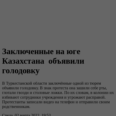
Заключенные на юге
Казахстана объявили
голодовку
В Туркестанской области заключённые одной из тюрем
объявили голодовку. В знак протеста она зашили себе рты,
глотали гвозди и столовые ложки. По их словам, в колонии их
избивают сотрудники учреждения и угрожают расправой.
Протестанты записали видео на телефон и отправили своим
родственникам.
Среда, 02 марта 2022, 19:53