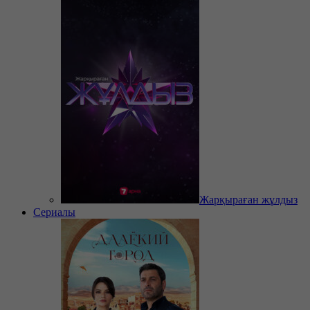
Жарқыраған жұлдыз
Сериалы