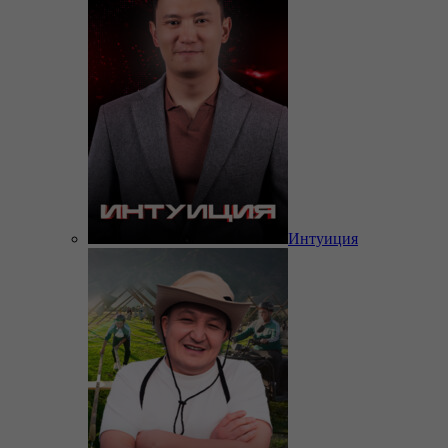
Интуиция