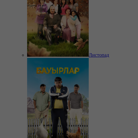
Листопад