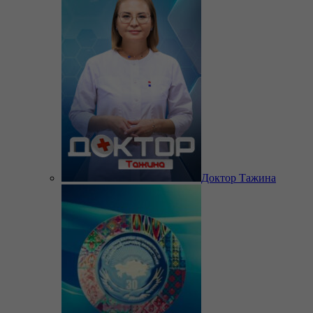
Доктор Тажина