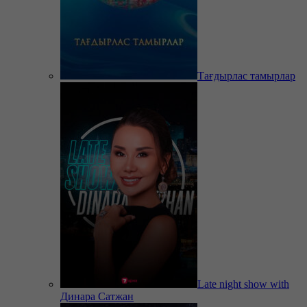
Тағдырлас тамырлар
Late night show with
Динара Сатжан