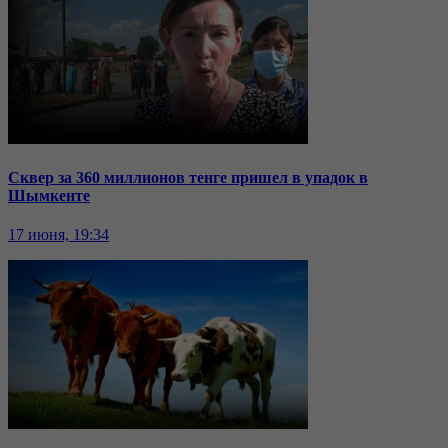
Сквер за 360 миллионов тенге пришел в упадок в
Шымкенте
17 июня, 19:34