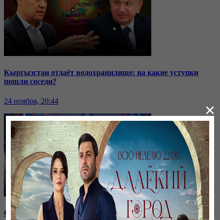
Кыргызстан отдаёт водохранилище: на какие уступки
пошли соседи?
24 ноября, 20:44
×
Саммит ОДКБ: под вопросом эффективность организации